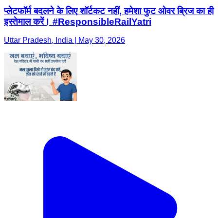
प्लेटफॉर्म बदलने के लिए शॉर्टकट नहीं, हमेशा फुट ओवर ब्रिज का ही
इस्तेमाल करें। #ResponsibleRailYatri
Uttar Pradesh, India | May 30, 2026