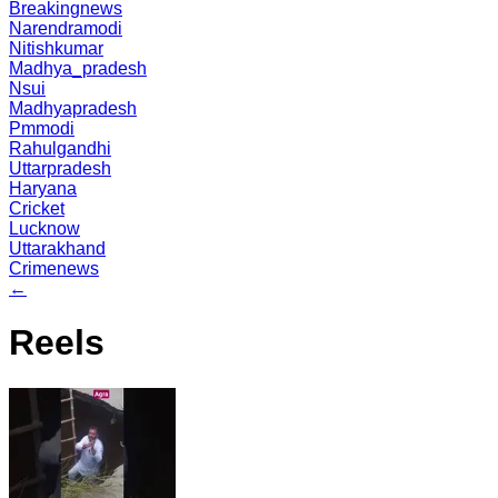
Breakingnews
Narendramodi
Nitishkumar
Madhya_pradesh
Nsui
Madhyapradesh
Pmmodi
Rahulgandhi
Uttarpradesh
Haryana
Cricket
Lucknow
Uttarakhand
Crimenews
←
Reels