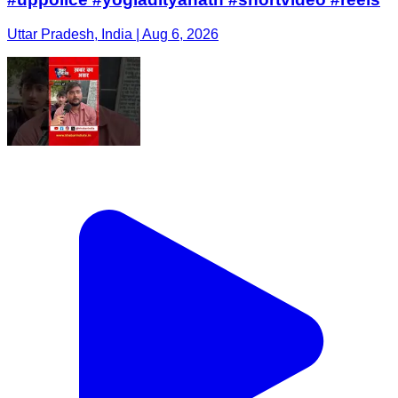
Uttar Pradesh, India | Aug 6, 2026