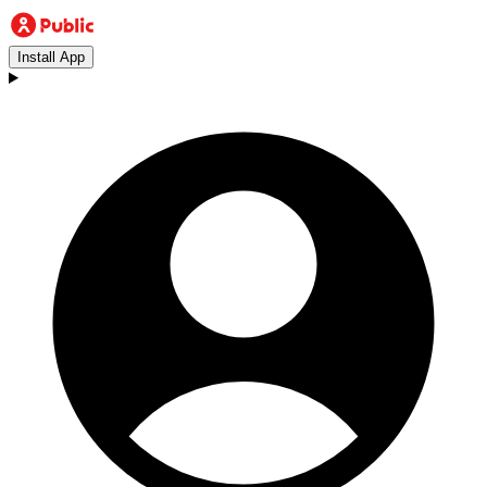
Install App