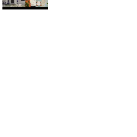
जनपद रुद्रप्रयाग के दो प्रमुख सरकारी महाविद्यालयों में व्याप्त
शैक्षणिक अव्यवस्थाओं और आधारभूत सुविधाओं के अभाव का मामला
अब शासन तक पहुंच गया है। रुद्रप्रयाग विधानसभा के पूर्व
विधायक प्रत्याशी और युवा नेता मोहित डिमरी ने उत्तराखंड
सचिवालय में उच्च शिक्षा सचिव डॉ. बी.वी.आर.सी. पुरुषोत्तम से
मुलाकात कर विस्तृत ज्ञापन सौंपा। उन्होंने दोनों महाविद्यालयों की
समस्याओं के शीघ्र समाधान की मांग की है। मोहित डिमरी ने
सचिवालय में उच्च शिक्षा सचिव डॉ. बी.वी.आर.सी. पुरुषोत्तम से
मुलाकात कर राजकीय महाविद्यालय रुद्रप्रयाग और राजकीय डिग्री