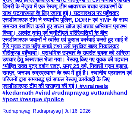
एसडीआरएफ जवानों ने त्वरित एवं कुशल कार्रवाई करते हुए खाई में
गिरे युवक तक पहुँच बनाई तथा उसे सुरक्षित बाहर निकालकर
गौरीकुण्ड पहुँचाया। प्राथमिक उपचार के उपरांत युवक को अग्रिम
उपचार हेतु अस्पताल भेजा गया। रेस्क्यू किए गए युवक की पहचान
*मोहित रावत पुत्र दर्शन रावत, उम्र 25 वर्ष, निवासी ग्राम बड़ासू,
रामपुर, जनपद रुद्रप्रयाग* के रूप में हुई है। स्थानीय प्रशासन एवं
परिजनों द्वारा समयबद्ध एवं सफल रेस्क्यू कार्यवाही के लिए
एसडीआरएफ टीम की सराहना की गई। #viralreels
#kedarnath #viral #rudraprayag #uttarakhand
#post #resque #police
Rudraprayag, Rudraprayag | Jul 16, 2026