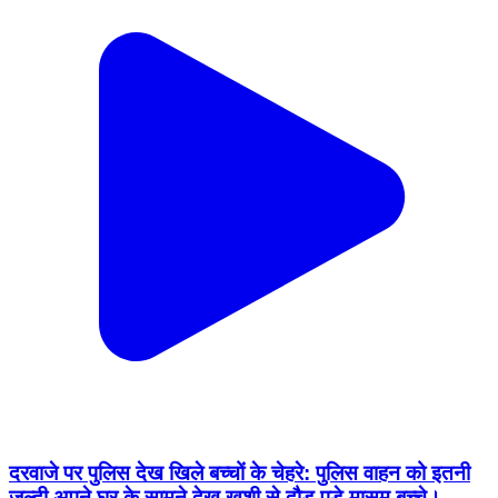
दरवाजे पर पुलिस देख खिले बच्चों के चेहरे: पुलिस वाहन को इतनी
जल्दी अपने घर के सामने देख खुशी से दौड़ पड़े मासूम बच्चे।