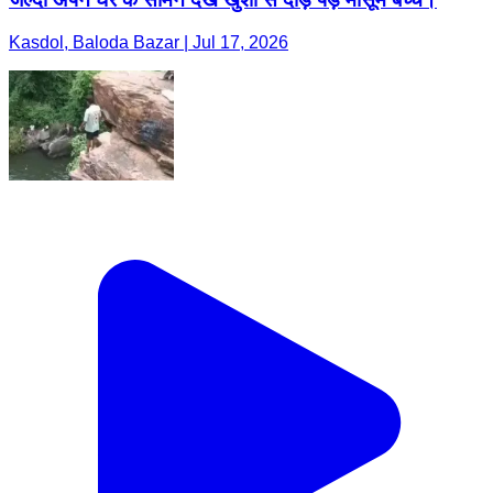
Kasdol, Baloda Bazar | Jul 17, 2026