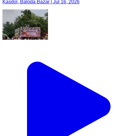
Kasdol, Baloda Bazar | Jul 16, 2026