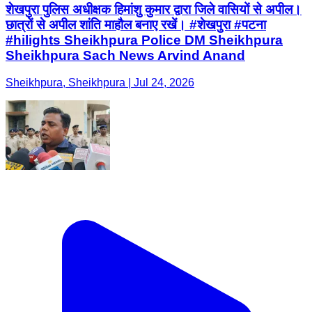
शेखपुरा पुलिस अधीक्षक हिमांशु कुमार द्वारा जिले वासियों से अपील।
छात्रों से अपील शांति माहौल बनाए रखें। #शेखपुरा #पटना
#hilights Sheikhpura Police DM Sheikhpura
Sheikhpura Sach News Arvind Anand
Sheikhpura, Sheikhpura | Jul 24, 2026