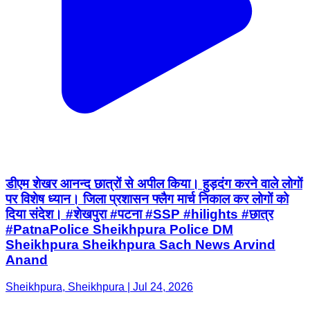
डीएम शेखर आनन्द छात्रों से अपील किया। हुड़दंग करने वाले लोगों
पर विशेष ध्यान। जिला प्रशासन फ्लैग मार्च निकाल कर लोगों को
दिया संदेश। #शेखपुरा #पटना #SSP #hilights #छात्र
#PatnaPolice Sheikhpura Police DM
Sheikhpura Sheikhpura Sach News Arvind
Anand
Sheikhpura, Sheikhpura | Jul 24, 2026