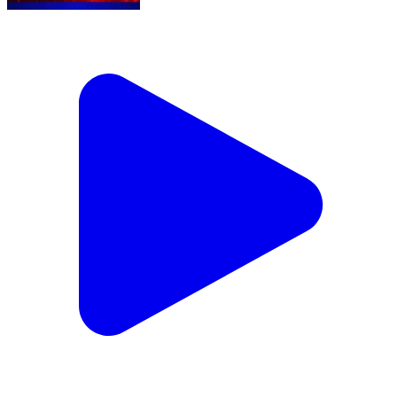
धनबाद में समग्र विकास विषय पर एक दिवसीय धरना।
#hilights #public #jharkhand #reals
#breakingnews
Dhanbad Cum Kenduadih Cum Jagata, Dhanbad | Jul 23,