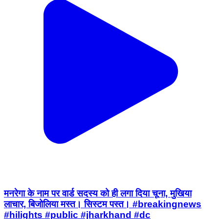
मनरेगा के नाम पर वार्ड सदस्य को ही लगा दिया चूना, मुखिया
लाचार, बिजोलिया मस्त। सिस्टम पस्त। #breakingnews
#hilights #public #jharkhand #dc
Dhanbad Cum Kenduadih Cum Jagata, Dhanbad | Jul 23,
2026