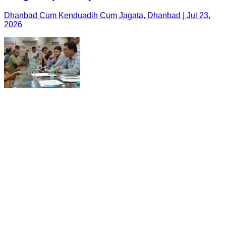
13 साल बच्चे के बेबाक अंदाज ने जीत लिया दिल, तुरन्त काम
करवाने को मजबूर हो गए डीएम लखीमपुर। गोटैय्याबाग में रहने वाला