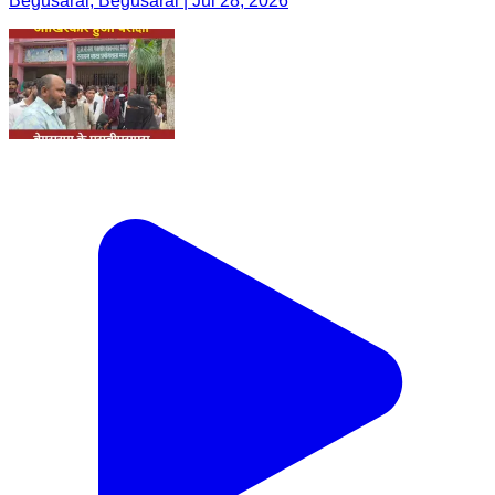
Begusarai, Begusarai | Jul 28, 2026