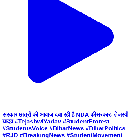
सरकार छात्रों की आवाज दबा रही है NDA कीसरकार- तेजस्वी
यादव #TejashwiYadav #StudentProtest
#StudentsVoice #BiharNews #BiharPolitics
#RJD #BreakingNews #StudentMovement