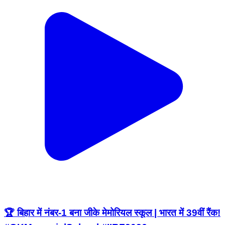
🏆 बिहार में नंबर-1 बना जीके मेमोरियल स्कूल | भारत में 39वीं रैंक!