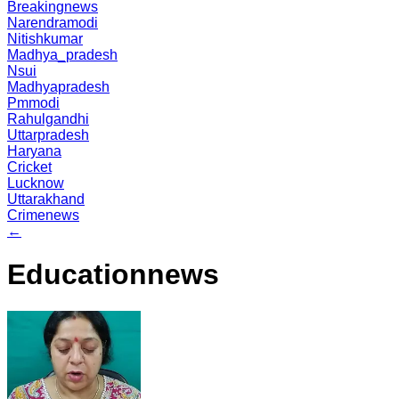
Breakingnews
Narendramodi
Nitishkumar
Madhya_pradesh
Nsui
Madhyapradesh
Pmmodi
Rahulgandhi
Uttarpradesh
Haryana
Cricket
Lucknow
Uttarakhand
Crimenews
←
Educationnews