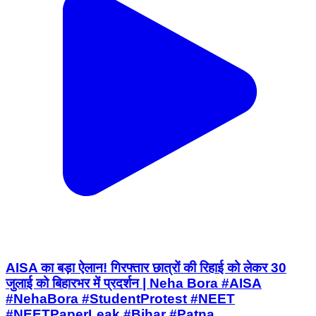
AISA का बड़ा ऐलान! गिरफ्तार छात्रों की रिहाई को लेकर 30
जुलाई को बिहारभर में प्रदर्शन | Neha Bora #AISA
#NehaBora #StudentProtest #NEET
#NEETPaperLeak #Bihar #Patna
#BreakingNews #BiharNews #EducationNews
#Students #Protest #LatestNews #HindiNews
#YouTubeNews
Bhabua, Kaimur | Jul 27, 2026