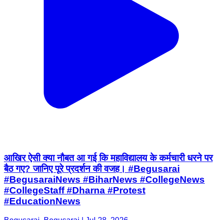
आखिर ऐसी क्या नौबत आ गई कि महाविद्यालय के कर्मचारी धरने पर
बैठ गए? जानिए पूरे प्रदर्शन की वजह। #Begusarai
#BegusaraiNews #BiharNews #CollegeNews
#CollegeStaff #Dharna #Protest
#EducationNews