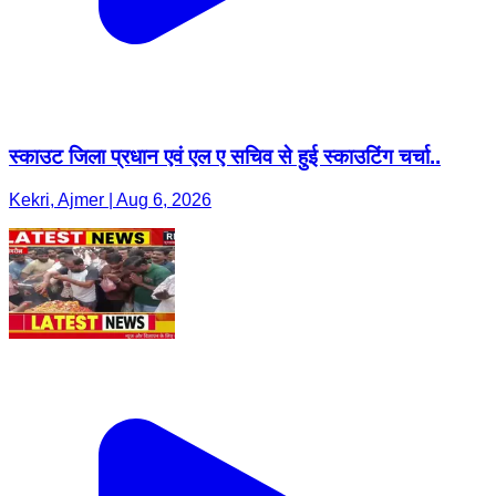
स्काउट जिला प्रधान एवं एल ए सचिव से हुई स्काउटिंग चर्चा..
Kekri, Ajmer | Aug 6, 2026