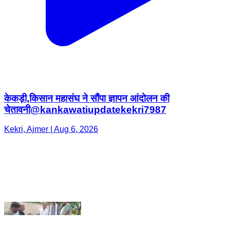
केकड़ी,किसान महासंघ ने सौंपा ज्ञापन आंदोलन की
चेतावनी@kankawatiupdatekekri7987
Kekri, Ajmer | Aug 6, 2026