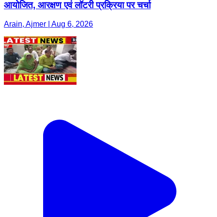
आयोजित, आरक्षण एवं लॉटरी प्रक्रिया पर चर्चा
Arain, Ajmer | Aug 6, 2026