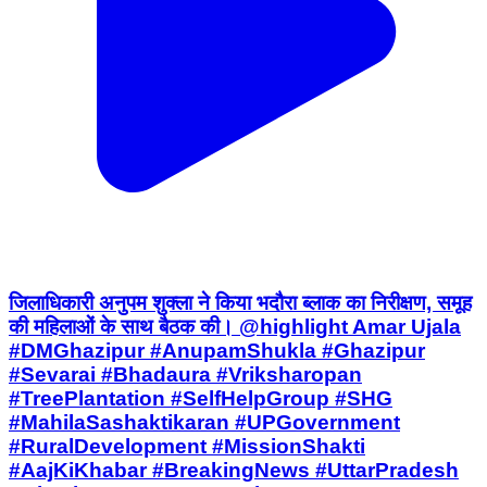
जिलाधिकारी अनुपम शुक्ला ने किया भदौरा ब्लाक का निरीक्षण, समूह
की महिलाओं के साथ बैठक की। @highlight Amar Ujala
#DMGhazipur #AnupamShukla #Ghazipur
#Sevarai #Bhadaura #Vriksharopan
#TreePlantation #SelfHelpGroup #SHG
#MahilaSashaktikaran #UPGovernment
#RuralDevelopment #MissionShakti
#AajKiKhabar #BreakingNews #UttarPradesh