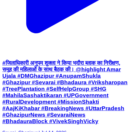
#जिलाधिकारी अनुपम शुक्ला ने किया भदौरा ब्लाक का निरीक्षण,
समूह की महिलाओं के साथ बैठक की। @highlight Amar
Ujala #DMGhazipur #AnupamShukla
#Ghazipur #Sevarai #Bhadaura #Vriksharopan
#TreePlantation #SelfHelpGroup #SHG
#MahilaSashaktikaran #UPGovernment
#RuralDevelopment #MissionShakti
#AajKiKhabar #BreakingNews #UttarPradesh
#GhazipurNews #SevaraiNews
#BhadauraBlock #VivekSinghVicky