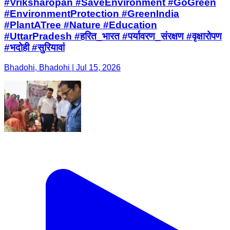
#Vriksharopan #SaveEnvironment #GoGreen
#EnvironmentProtection #GreenIndia
#PlantATree #Nature #Education
#UttarPradesh #हरित_भारत #पर्यावरण_संरक्षण #वृक्षारोपण
#भदोही #सुरियावां
Bhadohi, Bhadohi | Jul 15, 2026