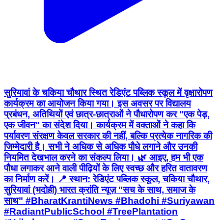
सुरियावां के चकिया चौथार स्थित रेडिएंट पब्लिक स्कूल में वृक्षारोपण
कार्यक्रम का आयोजन किया गया। इस अवसर पर विद्यालय
प्रबंधन, अतिथियों एवं छात्र-छात्राओं ने पौधारोपण कर "एक पेड़,
एक जीवन" का संदेश दिया। कार्यक्रम में वक्ताओं ने कहा कि
पर्यावरण संरक्षण केवल सरकार की नहीं, बल्कि प्रत्येक नागरिक की
जिम्मेदारी है। सभी ने अधिक से अधिक पौधे लगाने और उनकी
नियमित देखभाल करने का संकल्प लिया। 🌿 आइए, हम भी एक
पौधा लगाकर आने वाली पीढ़ियों के लिए स्वच्छ और हरित वातावरण
का निर्माण करें। 📍 स्थान: रेडिएंट पब्लिक स्कूल, चकिया चौथार,
सुरियावां (भदोही) भारत क्रांति न्यूज़ "सच के साथ, समाज के
साथ" #BharatKrantiNews #Bhadohi #Suriyawan
#RadiantPublicSchool #TreePlantation