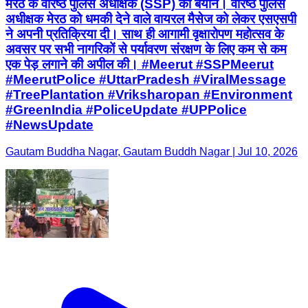
#TreePlantation #Vriksharopan #Environment
#GreenIndia #PoliceUpdate #UPPolice
#NewsUpdate
Gautam Buddha Nagar, Gautam Buddh Nagar | Jul 10, 2026