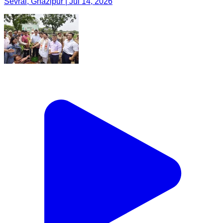
Sevrai, Ghazipur | Jul 14, 2026