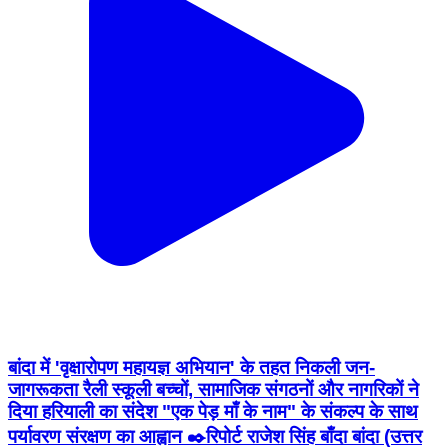
बांदा में 'वृक्षारोपण महायज्ञ अभियान' के तहत निकली जन-
जागरूकता रैली स्कूली बच्चों, सामाजिक संगठनों और नागरिकों ने
दिया हरियाली का संदेश "एक पेड़ माँ के नाम" के संकल्प के साथ
पर्यावरण संरक्षण का आह्वान ✒️रिपोर्ट राजेश सिंह बाँदा बांदा (उत्तर
प्रदेश)। पर्यावरण संरक्षण और हरित भविष्य के उद्देश्य से बांदा
जनपद में वृक्षारोपण महायज्ञ अभियान के अंतर्गत व्यापक जन-
जागरूकता रैली का आयोजन किया गया। रैली में स्कूली छात्र-
छात्राओं, सामाजिक संगठनों, पर्यावरण प्रेमियों तथा आम नागरिकों
ने उत्साहपूर्वक भाग लेकर अधिक से अधिक पौधे लगाने और उनकी