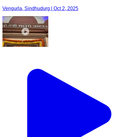
Vengurla, Sindhudurg | Oct 2, 2025