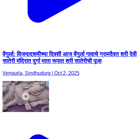
वेंगुर्ला: विजयादशमीच्या दिवशी आज वेंगुर्ला गावाचे ग्रामदैवत श्री देवी
सातेरी मंदिरात दुर्गा माता रूपात श्री सातेरीची पूजा
Vengurla, Sindhudurg | Oct 2, 2025