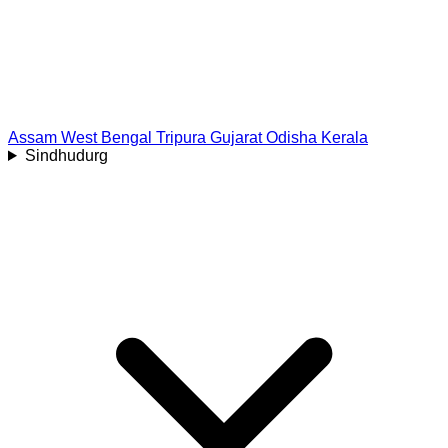
Assam
West Bengal
Tripura
Gujarat
Odisha
Kerala
Sindhudurg