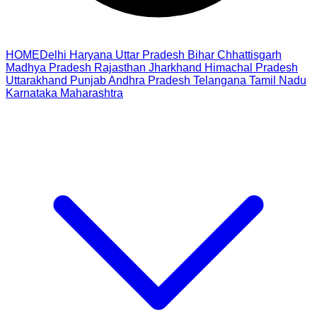
HOME
Delhi
Haryana
Uttar Pradesh
Bihar
Chhattisgarh
Madhya Pradesh
Rajasthan
Jharkhand
Himachal Pradesh
Uttarakhand
Punjab
Andhra Pradesh
Telangana
Tamil Nadu
Karnataka
Maharashtra