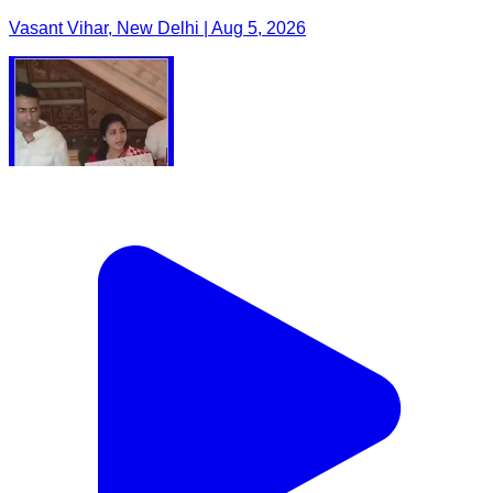
Vasant Vihar, New Delhi | Aug 5, 2026