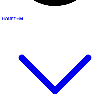
HOME
Delhi