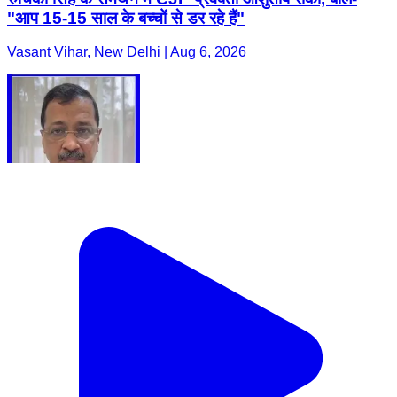
"आप 15-15 साल के बच्चों से डर रहे हैं"
Vasant Vihar, New Delhi | Aug 6, 2026