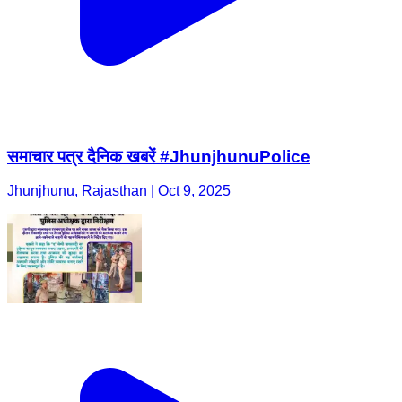
समाचार पत्र दैनिक खबरें #JhunjhunuPolice
Jhunjhunu, Rajasthan | Oct 9, 2025