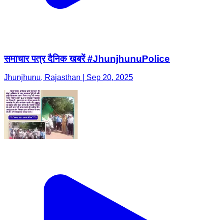
समाचार पत्र दैनिक खबरें #JhunjhunuPolice
Jhunjhunu, Rajasthan | Sep 20, 2025