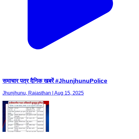
समाचार पत्र दैनिक खबरें #JhunjhunuPolice
Jhunjhunu, Rajasthan | Aug 15, 2025