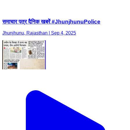
समाचार पत्र दैनिक खबरें #JhunjhunuPolice
Jhunjhunu, Rajasthan | Sep 4, 2025