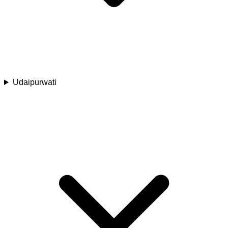
Udaipurwati