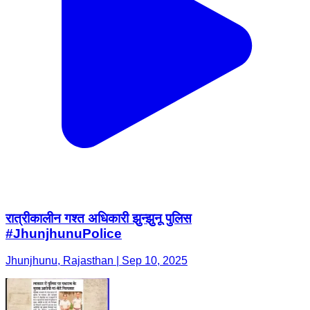
रात्रीकालीन गश्त अधिकारी झुन्झुनू पुलिस
#JhunjhunuPolice
Jhunjhunu, Rajasthan | Sep 10, 2025