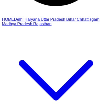
HOME
Delhi
Haryana
Uttar Pradesh
Bihar
Chhattisgarh
Madhya Pradesh
Rajasthan