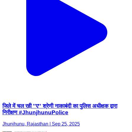
जिले में चल रही ''ए'' श्रेणी नाकाबंदी का पुलिस अधीक्षक द्वारा
निरीक्षण #JhunjhunuPolice
Jhunjhunu, Rajasthan | Sep 25, 2025