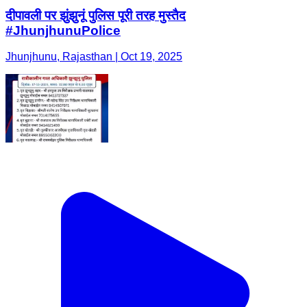
दीपावली पर झुंझुनूं पुलिस पूरी तरह मुस्तैद
#JhunjhunuPolice
Jhunjhunu, Rajasthan | Oct 19, 2025