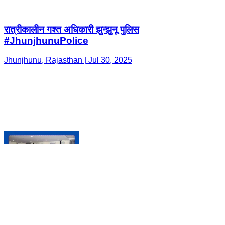
Jhunjhunu, Rajasthan | Jul 30, 2025