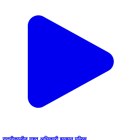
रात्रीकालीन गश्त अधिकारी झुन्झुनू पुलिस