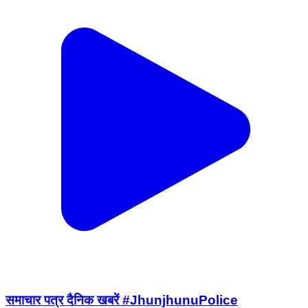
समाचार पत्र दैनिक खबरें #JhunjhunuPolice