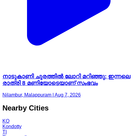
നാടുകാണി ചുരത്തിൽ ലോറി മറിഞ്ഞു; ഇന്നലെ
രാത്രി 8 മണിയോടെയാണ് സംഭവം
Nilambur, Malappuram | Aug 7, 2026
Nearby Cities
KO
Kondotty
TI