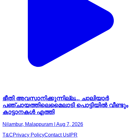
ഭീതി അവസാനിക്കുന്നില്ല... ചാലിയാർ
പഞ്ചായത്തിലെമൈലാടി പൊട്ടിയിൽ വീണ്ടും
കാട്ടാനകൾ എത്തി
Nilambur, Malappuram | Aug 7, 2026
T&C
Privacy Policy
Contact Us
IPR