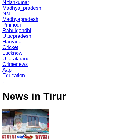
Nitishkumar
Madhya_pradesh
Nsui
Madhyapradesh
Pmmodi
Rahulgandhi
Uttarpradesh
Haryana
Cricket
Lucknow
Uttarakhand
Crimenews
Aap
Education
←
News in Tirur