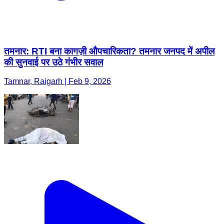
तमनार: RTI बना कागज़ी औपचारिकता? तमनार जनपद में अपील
की सुनवाई पर उठे गंभीर सवाल
Tamnar, Raigarh | Feb 9, 2026