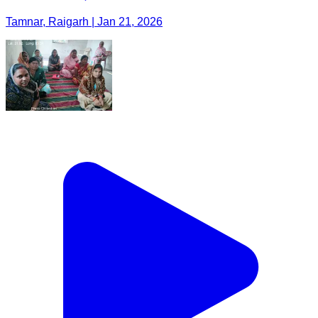
Tamnar, Raigarh | Jan 21, 2026