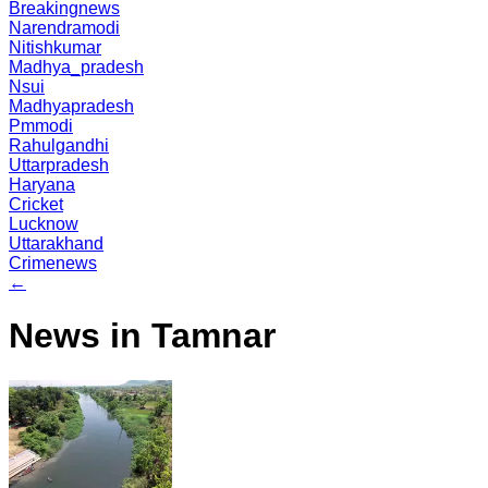
Breakingnews
Narendramodi
Nitishkumar
Madhya_pradesh
Nsui
Madhyapradesh
Pmmodi
Rahulgandhi
Uttarpradesh
Haryana
Cricket
Lucknow
Uttarakhand
Crimenews
←
News in Tamnar