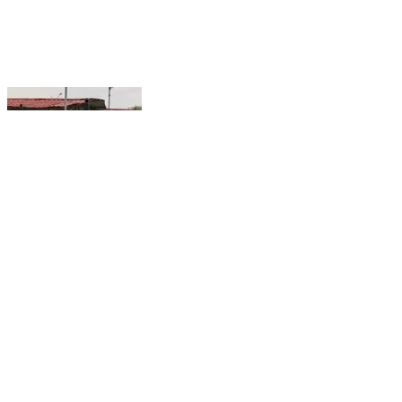
सोनहत: छत्तीसगढ़ में पर्यटन को नई उड़ान, कोरिया में पहली