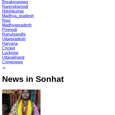
Breakingnews
Narendramodi
Nitishkumar
Madhya_pradesh
Nsui
Madhyapradesh
Pmmodi
Rahulgandhi
Uttarpradesh
Haryana
Cricket
Lucknow
Uttarakhand
Crimenews
←
News in Sonhat