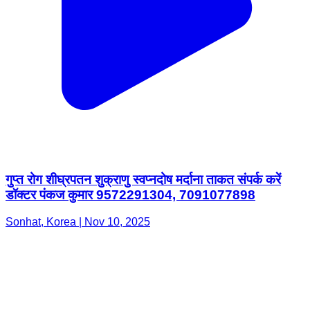
गुप्त रोग शीघ्रपतन शुक्राणु स्वप्नदोष मर्दाना ताकत संपर्क करें
डॉक्टर पंकज कुमार 9572291304, 7091077898
Sonhat, Korea | Nov 10, 2025