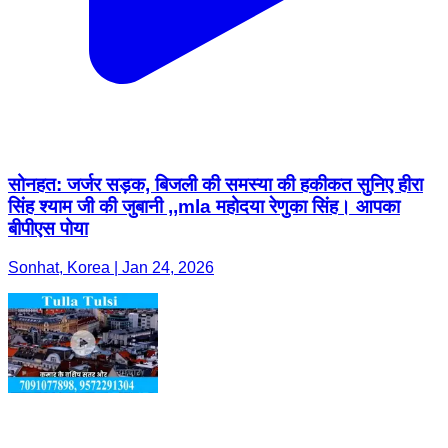
सोनहत: जर्जर सड़क, बिजली की समस्या की हकीकत सुनिए हीरा
सिंह श्याम जी की जुबानी ,,mla महोदया रेणुका सिंह। आपका
बीपीएस पोया
Sonhat, Korea | Jan 24, 2026