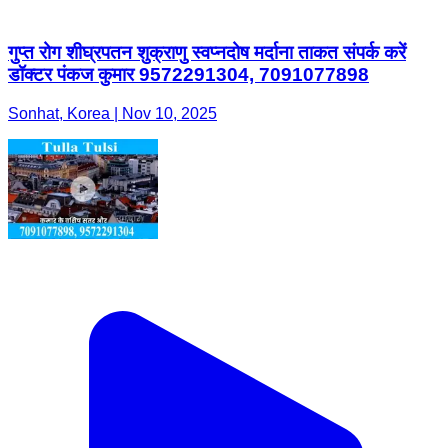
गुप्त रोग शीघ्रपतन शुक्राणु स्वप्नदोष मर्दाना ताकत संपर्क करें
डॉक्टर पंकज कुमार 9572291304, 7091077898
Sonhat, Korea | Nov 10, 2025