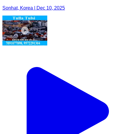
Sonhat, Korea | Dec 10, 2025