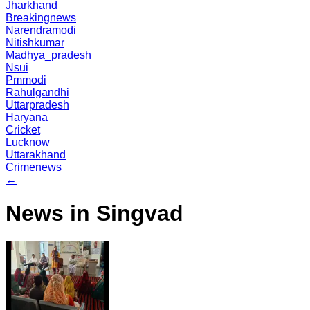
Jharkhand
Breakingnews
Narendramodi
Nitishkumar
Madhya_pradesh
Nsui
Pmmodi
Rahulgandhi
Uttarpradesh
Haryana
Cricket
Lucknow
Uttarakhand
Crimenews
←
News in Singvad