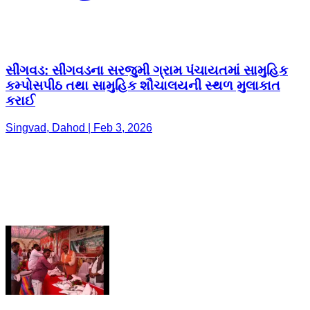
સીંગવડ: સીંગવડના સરજુમી ગ્રામ પંચાયતમાં સામુહિક
કમ્પોસપીઠ તથા સામુહિક શૌચાલયની સ્થળ મુલાકાત
કરાઈ
Singvad, Dahod | Feb 3, 2026