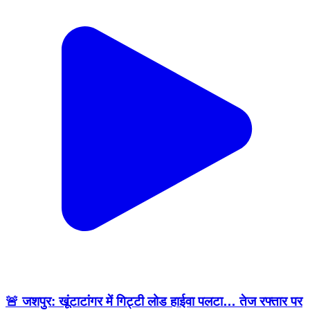
🚨 जशपुर: खूंटाटांगर में गिट्टी लोड हाईवा पलटा… तेज रफ्तार पर