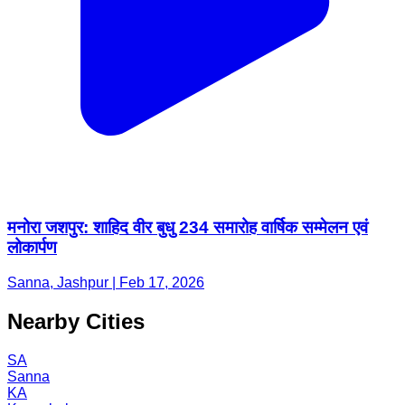
मनोरा जशपुर: शाहिद वीर बुधु 234 समारोह वार्षिक सम्मेलन एवं
लोकार्पण
Sanna, Jashpur | Feb 17, 2026
Nearby Cities
SA
Sanna
KA