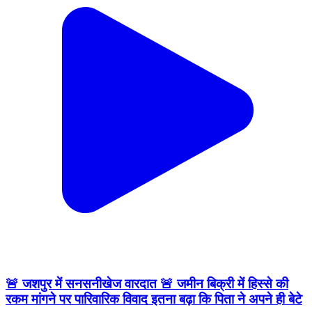
🚨 जशपुर में सनसनीखेज वारदात 🚨 जमीन बिक्री में हिस्से की
रकम मांगने पर पारिवारिक विवाद इतना बढ़ा कि पिता ने अपने ही बेटे