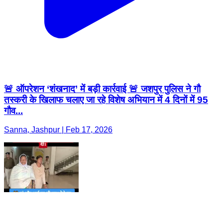
🚨 ऑपरेशन ‘शंखनाद’ में बड़ी कार्रवाई 🚨 जशपुर पुलिस ने गौ
तस्करी के खिलाफ चलाए जा रहे विशेष अभियान में 4 दिनों में 95
गौव...
Sanna, Jashpur | Feb 17, 2026