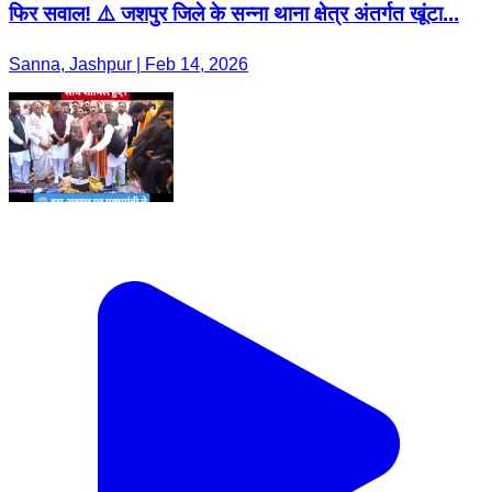
फिर सवाल! ⚠️ जशपुर जिले के सन्ना थाना क्षेत्र अंतर्गत खूंटा...
Sanna, Jashpur | Feb 14, 2026