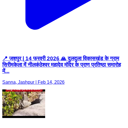
📍 जशपुर | 14 फरवरी 2026 🙏 दुलदुला विकासखंड के ग्राम
सिरीमकेला में नीलकंठेश्वर महादेव मंदिर के प्राण प्रतिष्ठा समारोह
में...
Sanna, Jashpur | Feb 14, 2026