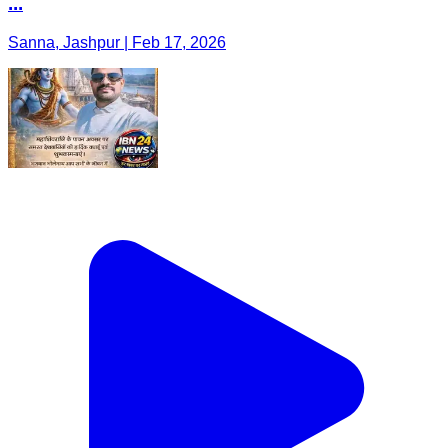
...
Sanna, Jashpur | Feb 17, 2026