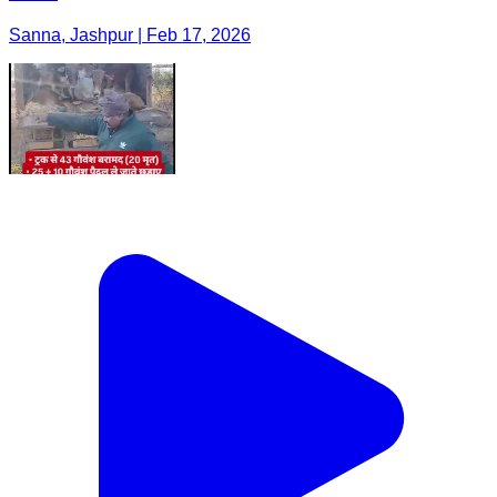
Sanna, Jashpur | Feb 17, 2026