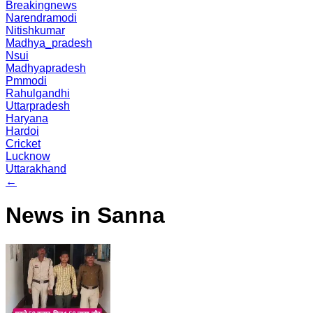
Breakingnews
Narendramodi
Nitishkumar
Madhya_pradesh
Nsui
Madhyapradesh
Pmmodi
Rahulgandhi
Uttarpradesh
Haryana
Hardoi
Cricket
Lucknow
Uttarakhand
←
News in Sanna