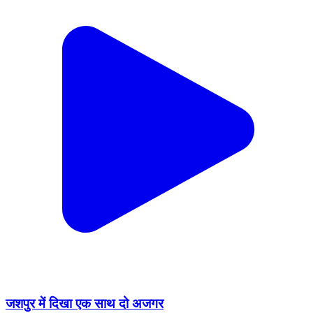
जशपुर में दिखा एक साथ दो अजगर