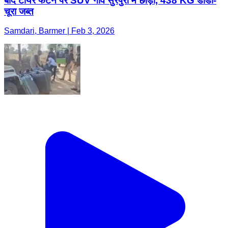
बाद टायर फटने पर SUV गांव सुरपुरा में छोड़ी, 438 KG डोडा-
चूरा जब्त
Samdari, Barmer | Feb 3, 2026