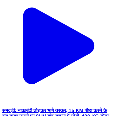
समदड़ी: नाकाबंदी तोड़कर भागे तस्कर, 15 KM पीछा करने के