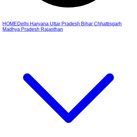
HOME
Delhi
Haryana
Uttar Pradesh
Bihar
Chhattisgarh
Madhya Pradesh
Rajasthan