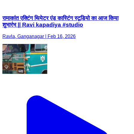
रामाकांत एक्टिंग थियेटर एंड कास्टिंग स्टूडियो का आज किया
शुभारंभ || Ravi kapadiya #studio
Ravla, Ganganagar | Feb 16, 2026