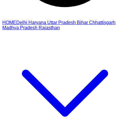
HOME
Delhi
Haryana
Uttar Pradesh
Bihar
Chhattisgarh
Madhya Pradesh
Rajasthan