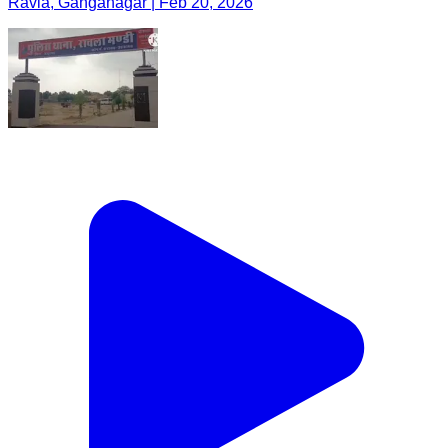
Ravla, Ganganagar | Feb 20, 2026