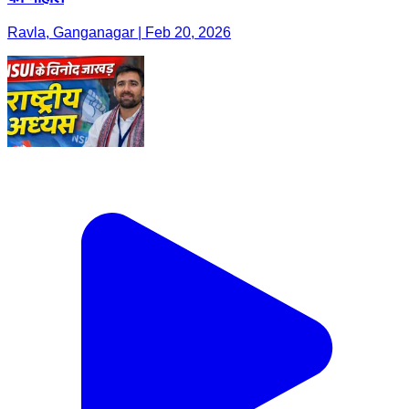
Ravla, Ganganagar | Feb 20, 2026