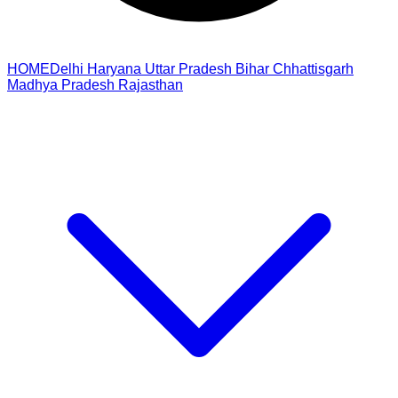
HOME
Delhi
Haryana
Uttar Pradesh
Bihar
Chhattisgarh
Madhya Pradesh
Rajasthan