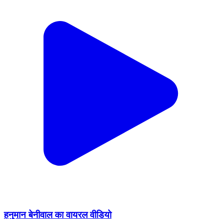
हनुमान बेनीवाल का वायरल वीडियो