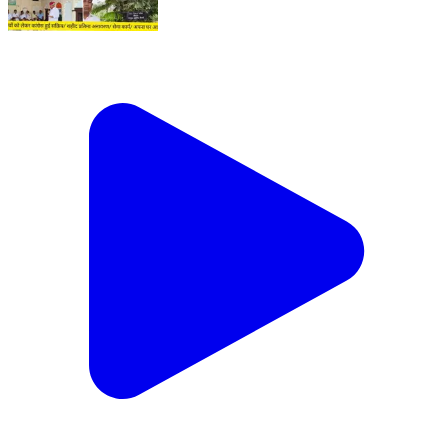
ससुर ने डाली बहु पर बुरी नजर/ शोक प्रकट करने आए जीजा से
मारपीट/ चुनावों को लेकर कांग्रेस हुई सक्रिय/ शहीद प्रतिमा
अनावरण/ सेवा कार्य/ अपना घर आश्रम