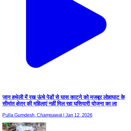
जान हथेली में रख ऊंचे पेड़ों से घास काटने को मजबूर लोहाघाट के
सीमांत क्षेत्र की महिलाएं नहीं मिल रहा घसियारी योजना का ला
Pulla Gumdesh, Champawat | Jan 12, 2026