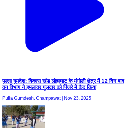
पुल्ला गुमदेश: विकास खंड लोहाघाट के मंगोली क्षेत्र में 12 दिन बाद
वन विभाग ने हमलावर गुलदार को पिंजरे में कैद किया
Pulla Gumdesh, Champawat | Nov 23, 2025