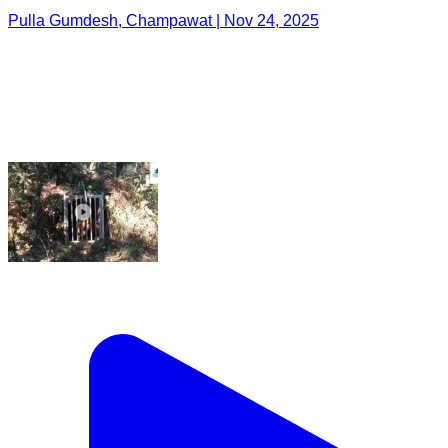
Pulla Gumdesh, Champawat | Nov 24, 2025