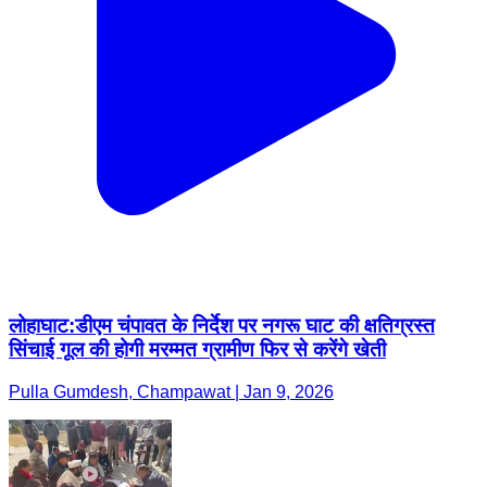
लोहाघाट:डीएम चंपावत के निर्देश पर नगरू घाट की क्षतिग्रस्त
सिंचाई गूल की होगी मरम्मत ग्रामीण फिर से करेंगे खेती
Pulla Gumdesh, Champawat | Jan 9, 2026