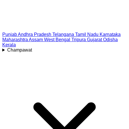
Punjab
Andhra Pradesh
Telangana
Tamil Nadu
Karnataka
Maharashtra
Assam
West Bengal
Tripura
Gujarat
Odisha
Kerala
Champawat