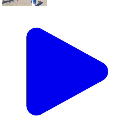
पुल्ला गुमदेश: पीएमश्री दिगालीचौड़ में बालिका आत्मरक्षा प्रशिक्षण
कार्यक्रम का समापन हुआ
Pulla Gumdesh, Champawat | Nov 22, 2025