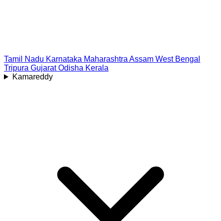
Tamil Nadu
Karnataka
Maharashtra
Assam
West Bengal
Tripura
Gujarat
Odisha
Kerala
Kamareddy