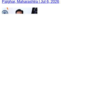
Palghar, Maharashtra | Jul 6, 2026