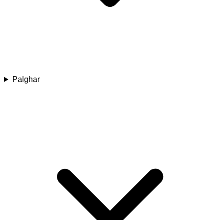
Palghar