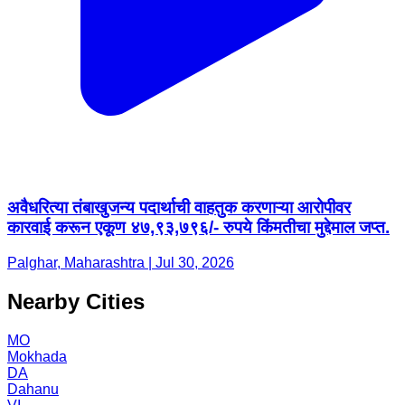
अवैधरित्या तंबाखुजन्य पदार्थाची वाहतुक करणाऱ्या आरोपीवर
कारवाई करून एकूण ४७,९३,७९६/- रुपये किंमतीचा मुद्देमाल जप्त.
Palghar, Maharashtra | Jul 30, 2026
Nearby Cities
MO
Mokhada
DA
Dahanu