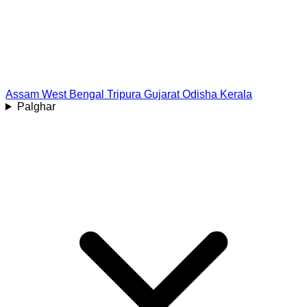
Assam
West Bengal
Tripura
Gujarat
Odisha
Kerala
Palghar