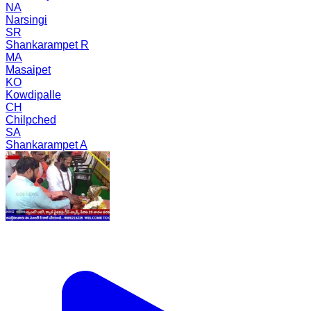
NA
Narsingi
SR
Shankarampet R
MA
Masaipet
KO
Kowdipalle
CH
Chilpched
SA
Shankarampet A