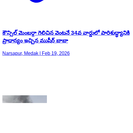
ప్రాధాన్యం ఇచ్చిన ముషీర్ బాబా
Narsapur, Medak | Feb 19, 2026