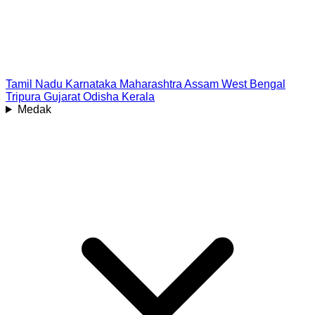
Tamil Nadu
Karnataka
Maharashtra
Assam
West Bengal
Tripura
Gujarat
Odisha
Kerala
Medak