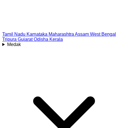
Tamil Nadu
Karnataka
Maharashtra
Assam
West Bengal
Tripura
Gujarat
Odisha
Kerala
Medak