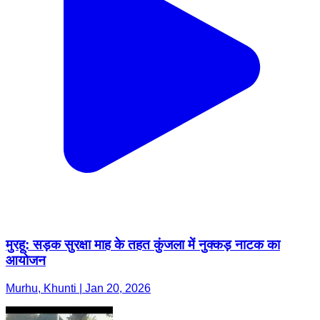
मुरहू: सड़क सुरक्षा माह के तहत कुंजला में नुक्कड़ नाटक का
आयोजन
Murhu, Khunti | Jan 20, 2026