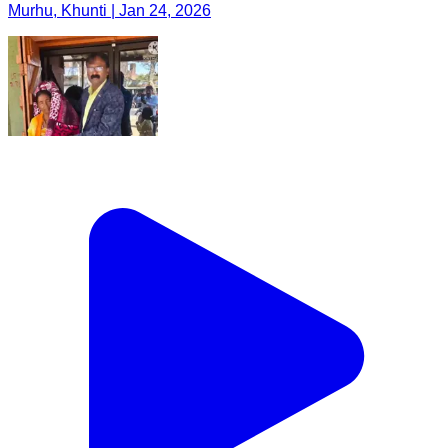
Murhu, Khunti | Jan 24, 2026