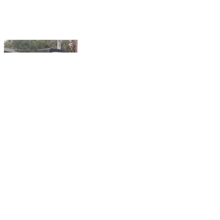
मुरहू: मुरहू में वाहन चेकिंग, काटे गए चालान