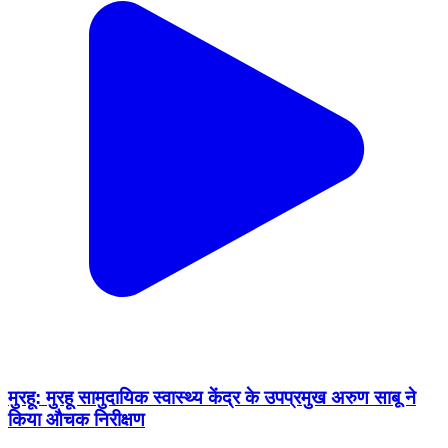
मुरहू: मुरहू सामुदायिक स्वास्थ्य केंद्र के उपप्रमुख अरुण साबू ने
किया औचक निरीक्षण