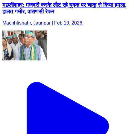
मछलीशहर: मजदूरी करके लौट रहे युवक पर चाकू से किया हमला,
हालत गंभीर, वाराणसी रेफर
Machhlishahr, Jaunpur | Feb 19, 2026