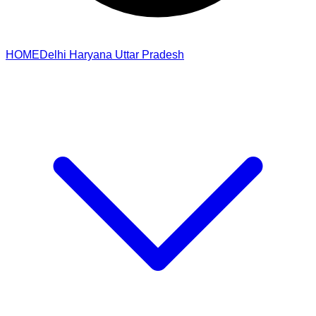
HOME
Delhi
Haryana
Uttar Pradesh