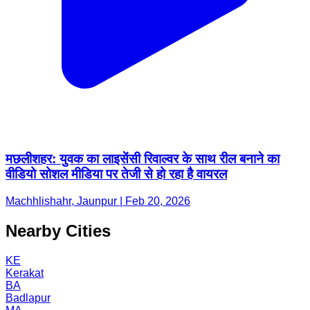
मछलीशहर: युवक का लाइसेंसी रिवाल्वर के साथ रील बनाने का
वीडियो सोशल मीडिया पर तेजी से हो रहा है वायरल
Machhlishahr, Jaunpur | Feb 20, 2026
Nearby Cities
KE
Kerakat
BA
Badlapur