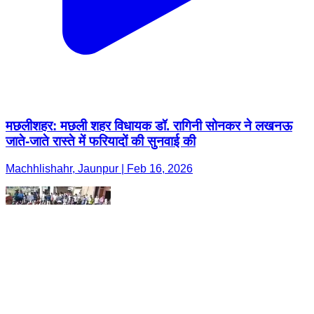
मछलीशहर: मछली शहर विधायक डॉ. रागिनी सोनकर ने लखनऊ
जाते-जाते रास्ते में फरियादों की सुनवाई की
Machhlishahr, Jaunpur | Feb 16, 2026