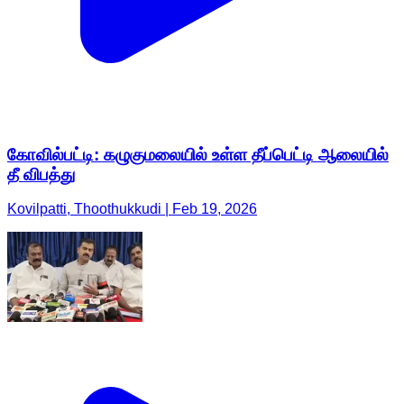
கோவில்பட்டி: கழுகுமலையில் உள்ள தீப்பெட்டி ஆலையில்
தீ விபத்து
Kovilpatti, Thoothukkudi | Feb 19, 2026