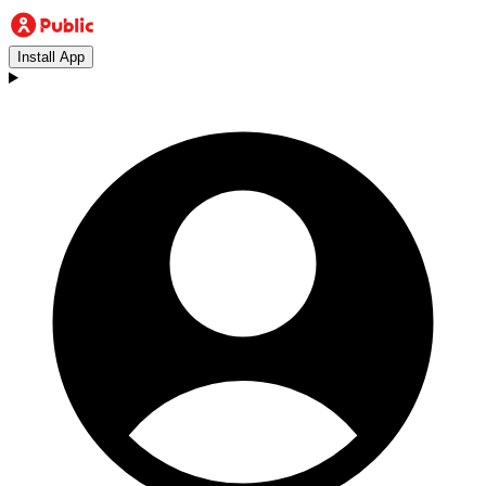
Install App