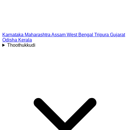
Karnataka
Maharashtra
Assam
West Bengal
Tripura
Gujarat
Odisha
Kerala
Thoothukkudi