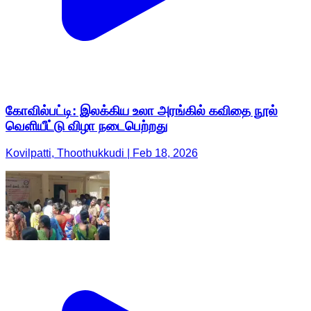
கோவில்பட்டி: இலக்கிய உலா அரங்கில் கவிதை நூல்
வெளியீட்டு விழா நடைபெற்றது
Kovilpatti, Thoothukkudi | Feb 18, 2026