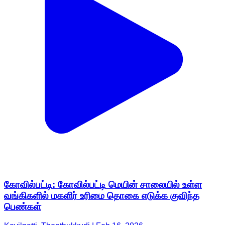
கோவில்பட்டி: கோவில்பட்டி மெயின் சாலையில் உள்ள
வங்கிகளில் மகளிர் உரிமை தொகை எடுக்க குவிந்த
பெண்கள்