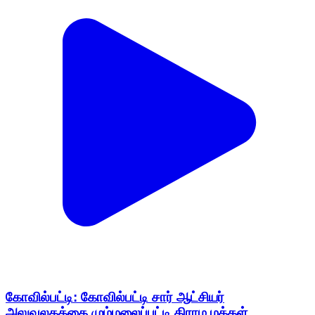
கோவில்பட்டி: கோவில்பட்டி சார் ஆட்சியர்
அலுவலகத்தை மும்மலைப்பட்டி கிராம மக்கள்