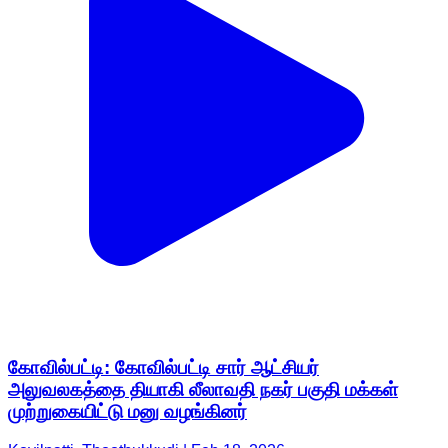
கோவில்பட்டி: கோவில்பட்டி சார் ஆட்சியர்
அலுவலகத்தை தியாகி லீலாவதி நகர் பகுதி மக்கள்
முற்றுகையிட்டு மனு வழங்கினர்