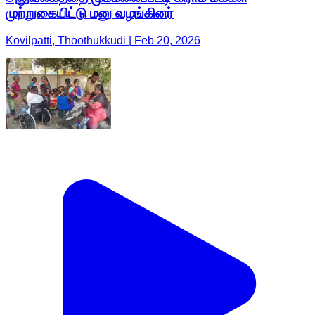
முற்றுகையிட்டு மனு வழங்கினர்
Kovilpatti, Thoothukkudi | Feb 20, 2026