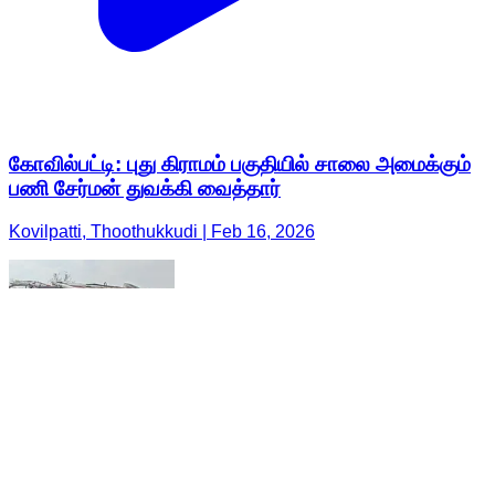
கோவில்பட்டி: புது கிராமம் பகுதியில் சாலை அமைக்கும்
பணி சேர்மன் துவக்கி வைத்தார்
Kovilpatti, Thoothukkudi | Feb 16, 2026