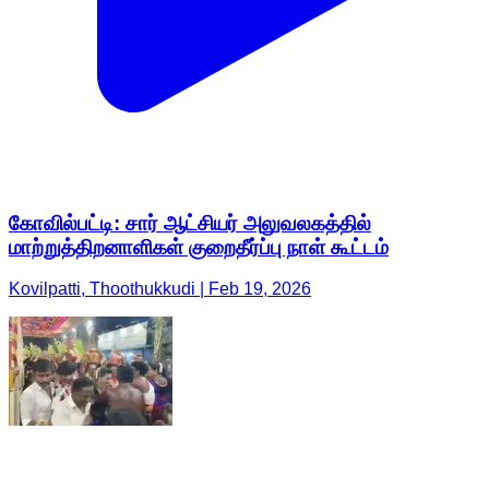
கோவில்பட்டி: சார் ஆட்சியர் அலுவலகத்தில்
மாற்றுத்திறனாளிகள் குறைதீர்ப்பு நாள் கூட்டம்
Kovilpatti, Thoothukkudi | Feb 19, 2026