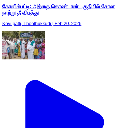
கோவில்பட்டி: அத்தை கொண்டான் பகுதியில் சோள
நாற்று தீ விபத்து
Kovilpatti, Thoothukkudi | Feb 20, 2026