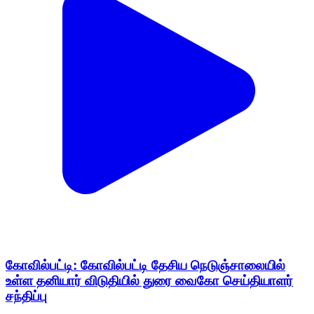
கோவில்பட்டி: கோவில்பட்டி தேசிய நெடுஞ்சாலையில்
உள்ள தனியார் விடுதியில் துரை வைகோ செய்தியாளர்
சந்திப்பு