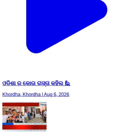
ଓଡିଶା ର କୋଉ ରାସ୍ତା କହିଲ 🙋
Khordha, Khordha | Aug 6, 2026