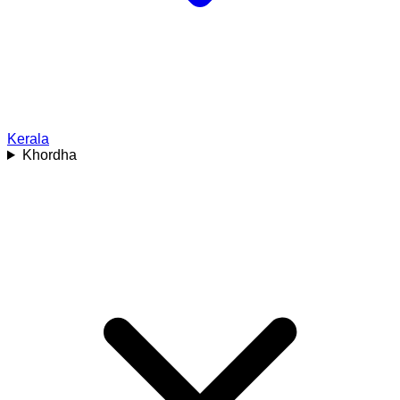
Kerala
Khordha