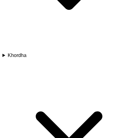
Khordha