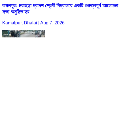
কমলপুর: মরাছড়া দ্বাদশ শ্রেণী বিদ্যালয়ে একটি গুরুত্বপূর্ণ আলোচনা
সভা অনুষ্ঠিত হয়
Kamalpur, Dhalai | Aug 7, 2026