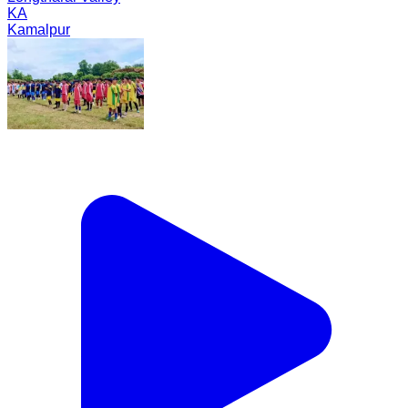
KA
Kamalpur