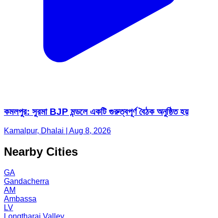
কমলপুর: সুরমা BJP মন্ডলে একটি গুরুত্বপূর্ণ বৈঠক অনুষ্ঠিত হয়
Kamalpur, Dhalai | Aug 8, 2026
Nearby Cities
GA
Gandacherra
AM
Ambassa
LV
Longtharai Valley