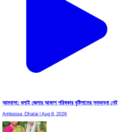
আমবাসা: ধলাই জেলার আকাশ পরিষ্কার বৃষ্টিপাতের সম্ভাবনা নেই
Ambassa, Dhalai | Aug 8, 2026