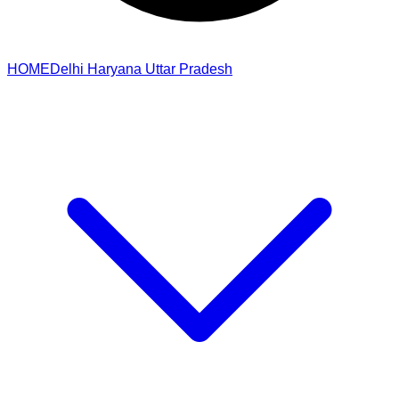
HOME
Delhi
Haryana
Uttar Pradesh