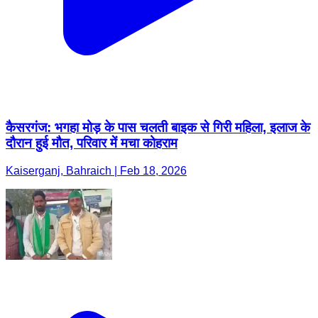
कैसरगंज: भगहा मोड़ के पास चलती बाइक से गिरी महिला, इलाज के
दौरान हुई मौत, परिवार में मचा कोहराम
Kaiserganj, Bahraich | Feb 18, 2026