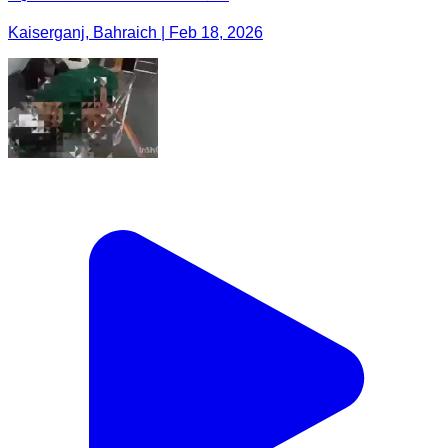
Kaiserganj, Bahraich | Feb 18, 2026