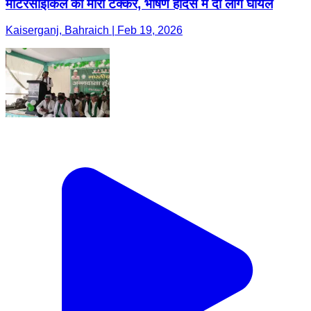
मोटरसाइकिल को मारी टक्कर, भीषण हादसे में दो लोग घायल
Kaiserganj, Bahraich | Feb 19, 2026