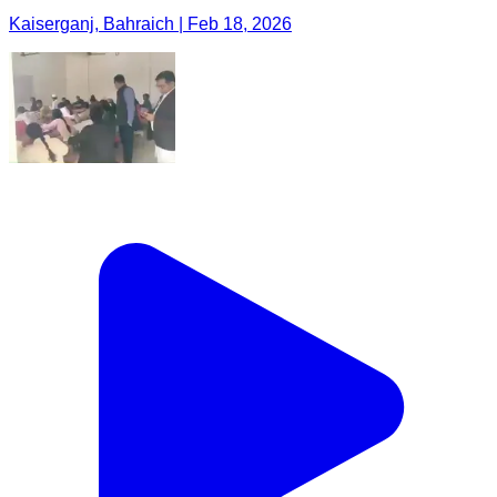
Kaiserganj, Bahraich | Feb 18, 2026