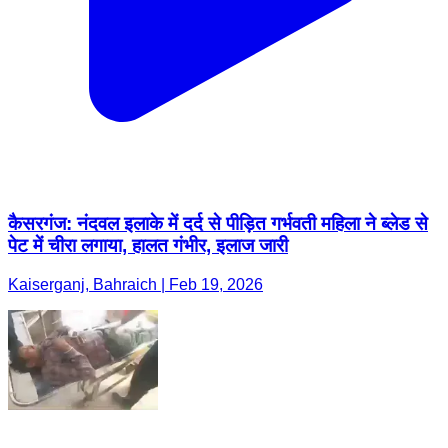
कैसरगंज: नंदवल इलाके में दर्द से पीड़ित गर्भवती महिला ने ब्लेड से
पेट में चीरा लगाया, हालत गंभीर, इलाज जारी
Kaiserganj, Bahraich | Feb 19, 2026