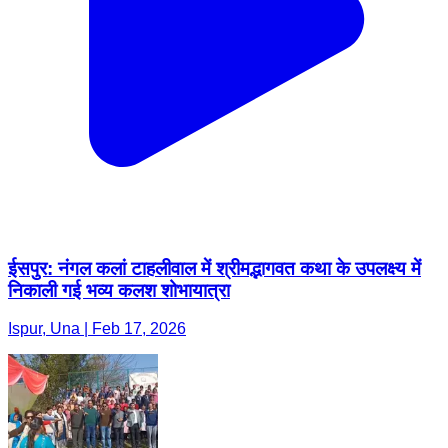
ईसपुर: नंगल कलां टाहलीवाल में श्रीमद्भागवत कथा के उपलक्ष्य में
निकाली गई भव्य कलश शोभायात्रा
Ispur, Una | Feb 17, 2026