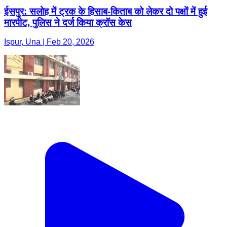
ईसपुर: सलोह में ट्रक के हिसाब-किताब को लेकर दो पक्षों में हुई
मारपीट, पुलिस ने दर्ज किया क्रॉस केस
Ispur, Una | Feb 20, 2026