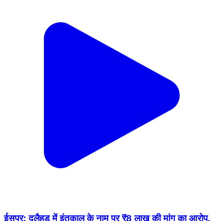
ईसपुर: दुलैहड़ में इंतकाल के नाम पर ₹8 लाख की मांग का आरोप,