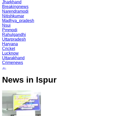
Jharkhand
Breakingnews
Narendramodi
Nitishkumar
Madhya_pradesh
Nsui
Pmmodi
Rahulgandhi
Uttarpradesh
Haryana
Cricket
Lucknow
Uttarakhand
Crimenews
←
News in Ispur