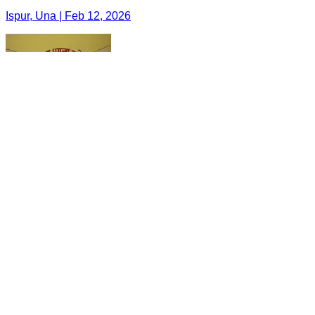
Ispur, Una | Feb 12, 2026