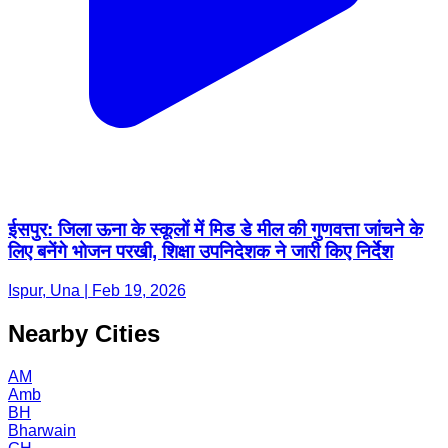
ईसपुर: जिला ऊना के स्कूलों में मिड डे मील की गुणवत्ता जांचने के
लिए बनेंगे भोजन परखी, शिक्षा उपनिदेशक ने जारी किए निर्देश
Ispur, Una | Feb 19, 2026
Nearby Cities
AM
Amb
BH
Bharwain