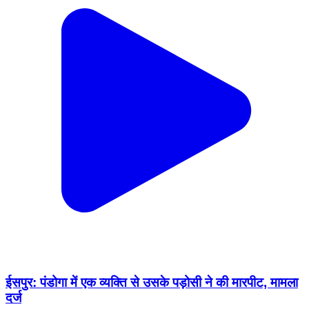
ईसपुर: पंडोगा में एक व्यक्ति से उसके पड़ोसी ने की मारपीट, मामला
दर्ज