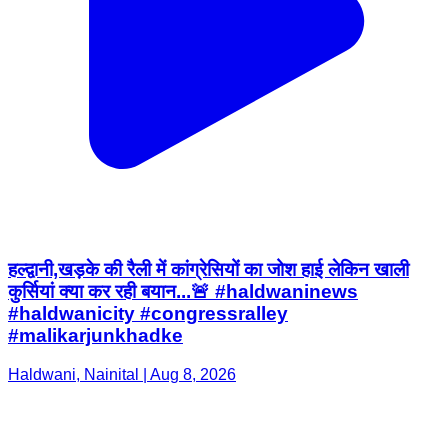
हल्द्वानी,खड़के की रैली में कांग्रेसियों का जोश हाई लेकिन खाली
कुर्सियां क्या कर रही बयान...🚨 #haldwaninews
#haldwanicity #congressralley
#malikarjunkhadke
Haldwani, Nainital | Aug 8, 2026