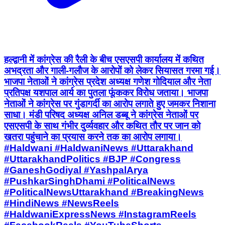
हल्द्वानी में कांग्रेस की रैली के बीच एसएसपी कार्यालय में कथित
अभद्रता और गाली-गलौज के आरोपों को लेकर सियासत गरमा गई।
भाजपा नेताओं ने कांग्रेस प्रदेश अध्यक्ष गणेश गोदियाल और नेता
प्रतिपक्ष यशपाल आर्य का पुतला फूंककर विरोध जताया। भाजपा
नेताओं ने कांग्रेस पर गुंडागर्दी का आरोप लगाते हुए जमकर निशाना
साधा। मंडी परिषद अध्यक्ष अनिल डब्बू ने कांग्रेस नेताओं पर
एसएसपी के साथ गंभीर दुर्व्यवहार और कथित तौर पर जान को
खतरा पहुंचाने का प्रयास करने तक का आरोप लगाया।
#Haldwani #HaldwaniNews #Uttarakhand
#UttarakhandPolitics #BJP #Congress
#GaneshGodiyal #YashpalArya
#PushkarSinghDhami #PoliticalNews
#PoliticalNewsUttarakhand #BreakingNews
#HindiNews #NewsReels
#HaldwaniExpressNews #InstagramReels