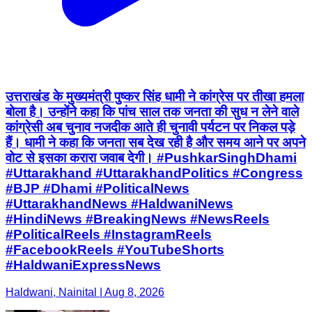
उत्तराखंड के मुख्यमंत्री पुष्कर सिंह धामी ने कांग्रेस पर तीखा हमला
बोला है। उन्होंने कहा कि पांच साल तक जनता की सुध न लेने वाले
कांग्रेसी अब चुनाव नजदीक आते ही चुनावी पर्यटन पर निकल पड़े
हैं। धामी ने कहा कि जनता सब देख रही है और समय आने पर अपने
वोट से इसका करारा जवाब देगी। #PushkarSinghDhami
#Uttarakhand #UttarakhandPolitics #Congress
#BJP #Dhami #PoliticalNews
#UttarakhandNews #HaldwaniNews
#HindiNews #BreakingNews #NewsReels
#PoliticalReels #InstagramReels
#FacebookReels #YouTubeShorts
#HaldwaniExpressNews
Haldwani, Nainital | Aug 8, 2026