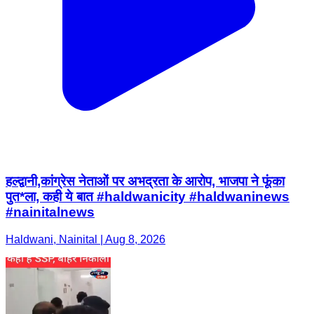
हल्द्वानी,कांग्रेस नेताओं पर अभद्रता के आरोप, भाजपा ने फूंका
पुत*ला, कही ये बात #haldwanicity #haldwaninews
#nainitalnews
Haldwani, Nainital | Aug 8, 2026