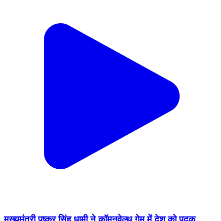
मुख्यमंत्री पुष्कर सिंह धामी ने कॉमनवेल्थ गेम में देश को पदक