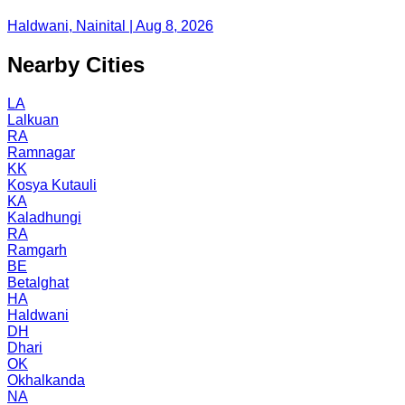
Haldwani, Nainital | Aug 8, 2026
Nearby Cities
LA
Lalkuan
RA
Ramnagar
KK
Kosya Kutauli
KA
Kaladhungi
RA
Ramgarh
BE
Betalghat
HA
Haldwani
DH
Dhari
OK
Okhalkanda
NA