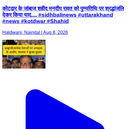
कोटद्वार के जांबाज शहीद मनदीप रावत को पुण्यतिथि पर श्रद्धांजलि
देकर किया याद.... #sidhbalinews #uttarakhand
#news #kotdwar #Shahid
Haldwani, Nainital | Aug 8, 2026