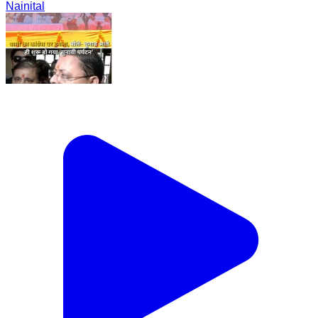
Nainital