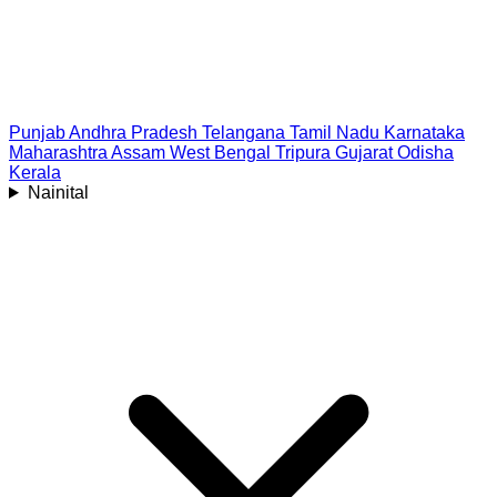
Punjab
Andhra Pradesh
Telangana
Tamil Nadu
Karnataka
Maharashtra
Assam
West Bengal
Tripura
Gujarat
Odisha
Kerala
Nainital