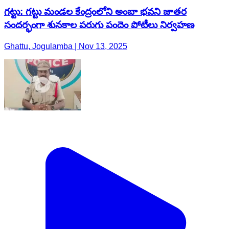
గట్టు: గట్టు మండల కేంద్రంలోని అంబా భవని జాతర
సందర్భంగా శునకాల పరుగు పందెం పోటీలు నిర్వహణ
Ghattu, Jogulamba | Nov 13, 2025