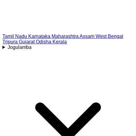
Tamil Nadu
Karnataka
Maharashtra
Assam
West Bengal
Tripura
Gujarat
Odisha
Kerala
Jogulamba