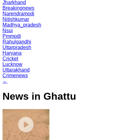
Jharkhand
Breakingnews
Narendramodi
Nitishkumar
Madhya_pradesh
Nsui
Pmmodi
Rahulgandhi
Uttarpradesh
Haryana
Cricket
Lucknow
Uttarakhand
Crimenews
←
News in Ghattu