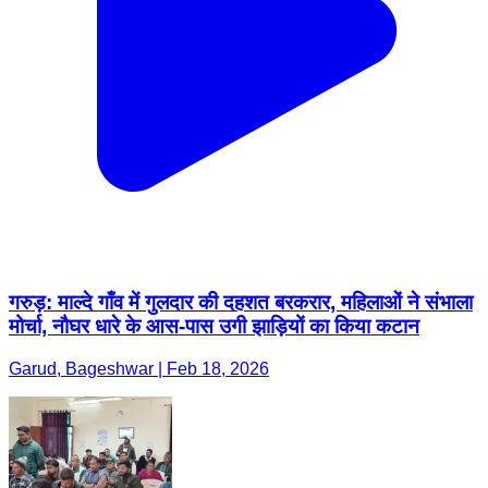
गरुड़: माल्दे गाँव में गुलदार की दहशत बरकरार, महिलाओं ने संभाला
मोर्चा, नौघर धारे के आस-पास उगी झाड़ियों का किया कटान
Garud, Bageshwar | Feb 18, 2026