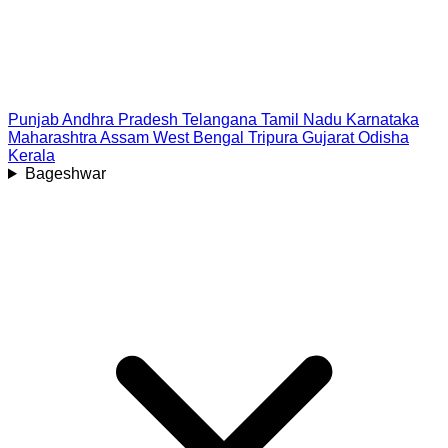
Punjab
Andhra Pradesh
Telangana
Tamil Nadu
Karnataka
Maharashtra
Assam
West Bengal
Tripura
Gujarat
Odisha
Kerala
Bageshwar