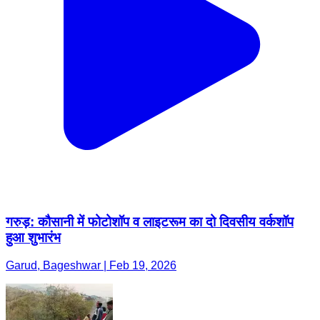
गरुड़: कौसानी में फोटोशॉप व लाइटरूम का दो दिवसीय वर्कशॉप
हुआ शुभारंभ
Garud, Bageshwar | Feb 19, 2026