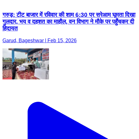
गरुड़: टीट बाजार में रविवार की शाम 6:30 पर सरेआम घूमता दिखा
गुलदार, भय व दहशत का माहौल, वन विभाग ने मौके पर पहुँचकर दी
हिदायत
Garud, Bageshwar | Feb 15, 2026