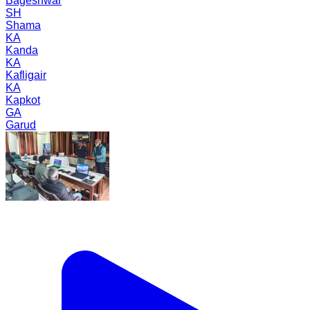
Bageshwar
SH
Shama
KA
Kanda
KA
Kafligair
KA
Kapkot
GA
Garud