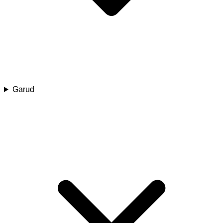
Garud