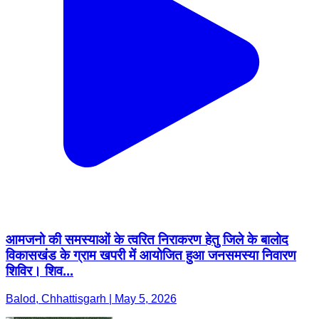
आमजनो की समस्याओं के त्वरित निराकरण हेतु जिले के बालोद
विकासखंड के ग्राम खपरी में आयोजित हुआ जनसमस्या निवारण
शिविर। शिव...
Balod, Chhattisgarh | May 5, 2026