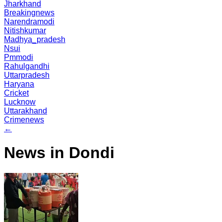
Jharkhand
Breakingnews
Narendramodi
Nitishkumar
Madhya_pradesh
Nsui
Pmmodi
Rahulgandhi
Uttarpradesh
Haryana
Cricket
Lucknow
Uttarakhand
Crimenews
←
News in Dondi