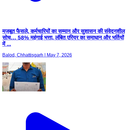
मजबूत फैसले, कर्मचारियों का सम्मान और सुशासन की संवेदनशील
सोच… 58% महंगाई भत्ता, लंबित एरियर का समाधान और भर्तियों
में ...
Balod, Chhattisgarh | May 7, 2026