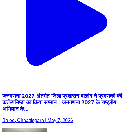
जनगणना 2027 अंतर्गत जिला प्रशासन बालोद ने प्रगणकों की
कर्तव्यनिष्ठा का किया सम्मान। जनगणना 2027 के राष्ट्रीय
अभियान के...
Balod, Chhattisgarh | May 7, 2026