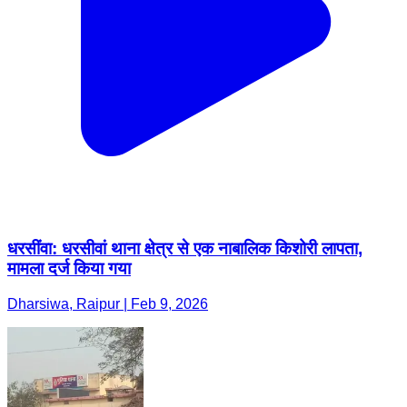
धरसींवा: धरसीवां थाना क्षेत्र से एक नाबालिक किशोरी लापता,
मामला दर्ज किया गया
Dharsiwa, Raipur | Feb 9, 2026