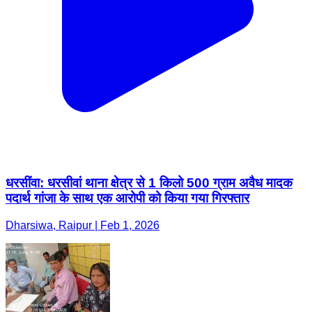
धरसींवा: धरसीवां थाना क्षेत्र से 1 किलो 500 ग्राम अवैध मादक
पदार्थ गांजा के साथ एक आरोपी को किया गया गिरफ्तार
Dharsiwa, Raipur | Feb 1, 2026