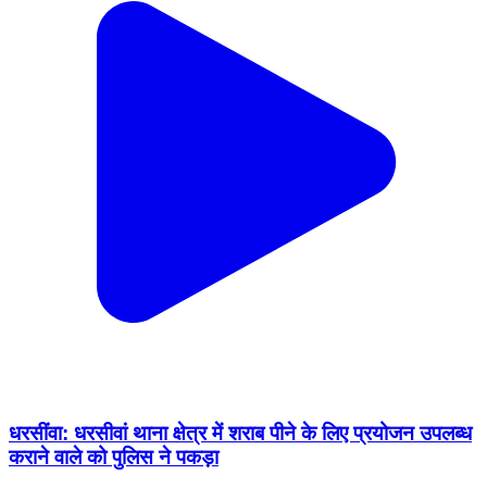
धरसींवा: धरसीवां थाना क्षेत्र में शराब पीने के लिए प्रयोजन उपलब्ध
कराने वाले को पुलिस ने पकड़ा
Dharsiwa, Raipur | Jan 25, 2026