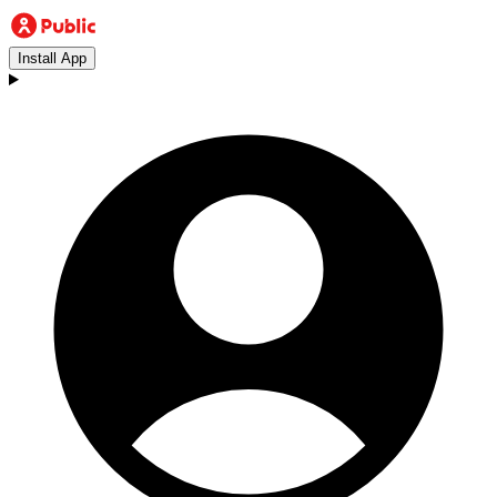
Install App