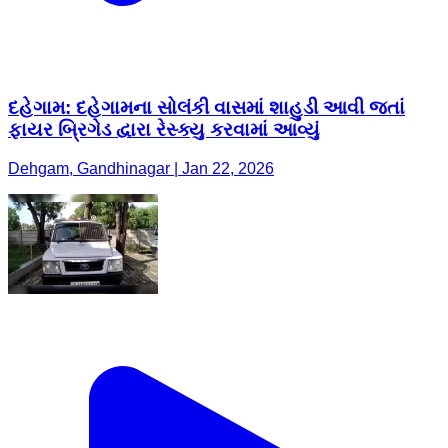
દહેગામ: દહેગામના સોલંકી વાસમાં શાહુડી આવી જતાં
ફાયર બ્રિગેડ દ્વારા રેસ્ક્યુ કરવામાં આવ્યું
Dehgam, Gandhinagar | Jan 22, 2026