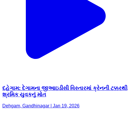
દહેગામ: દેગામના જીઆઇડીસી વિસ્તારમાં ક્રેનની ટક્કરથી
શ્રમિક યુવકનું મોત
Dehgam, Gandhinagar | Jan 19, 2026