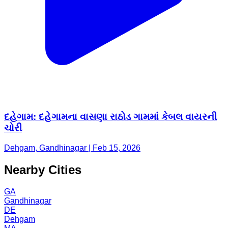
દહેગામ: દહેગામના વાસણા રાઠોડ ગામમાં કેબલ વાયરની
ચોરી
Dehgam, Gandhinagar | Feb 15, 2026
Nearby Cities
GA
Gandhinagar
DE
Dehgam