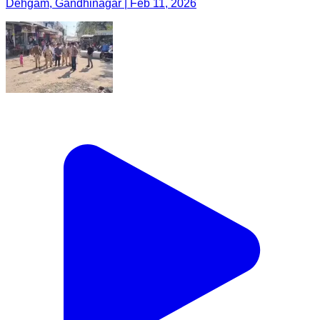
Dehgam, Gandhinagar | Feb 11, 2026