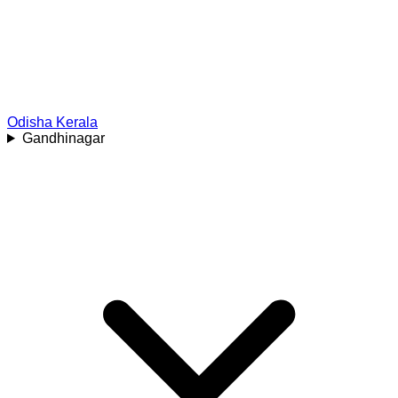
Odisha
Kerala
Gandhinagar