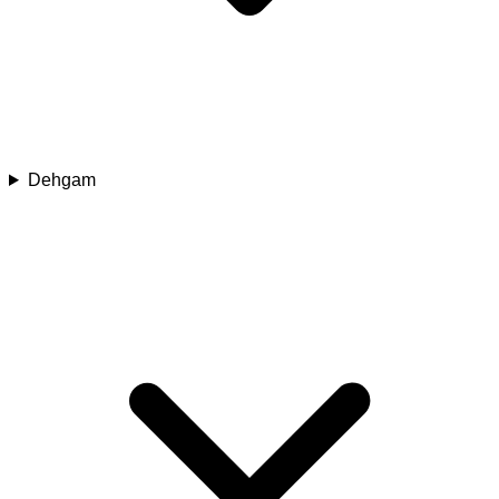
Dehgam