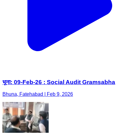
भूना: 09-Feb-26 : Social Audit Gramsabha
Bhuna, Fatehabad | Feb 9, 2026