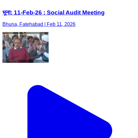
भूना: 11-Feb-26 : Social Audit Meeting
Bhuna, Fatehabad | Feb 11, 2026