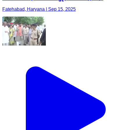
Fatehabad, Haryana | Sep 15, 2025