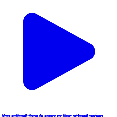
विश्व आदिवासी दिवस के अवसर पर जिला अधिकारी कार्यलय
गोरखपुर में विशाल धरना प्रदर्शन कर 5 सूत्रीय मांग पत्र सौंपा गया
||
Bhuna, Fatehabad | Aug 12, 2024