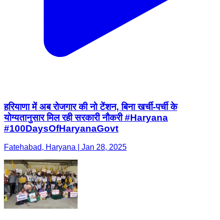
हरियाणा में अब रोजगार की नो टेंशन, बिना खर्ची-पर्ची के
योग्यतानुसार मिल रही सरकारी नौकरी #Haryana
#100DaysOfHaryanaGovt
Fatehabad, Haryana | Jan 28, 2025