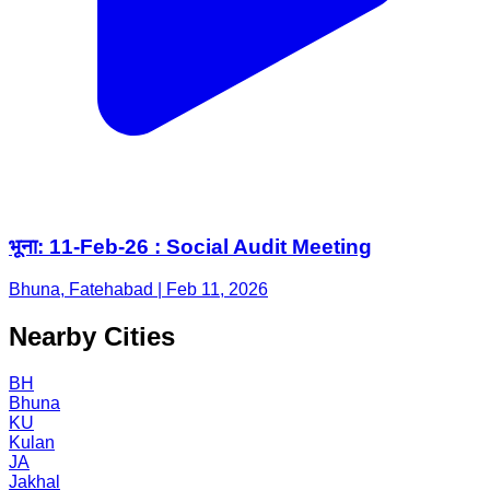
भूना: 11-Feb-26 : Social Audit Meeting
Bhuna, Fatehabad | Feb 11, 2026
Nearby Cities
BH
Bhuna
KU
Kulan
JA
Jakhal