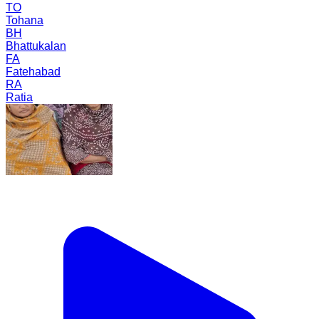
TO
Tohana
BH
Bhattukalan
FA
Fatehabad
RA
Ratia