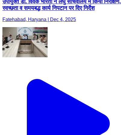
उपायुक्त डॉ. विवेक भारती ने लघु सचिवालय में किया निरीक्षण,
स्वच्छता व समयबद्ध कार्य निपटान पर दिए निर्देश
Fatehabad, Haryana | Dec 4, 2025