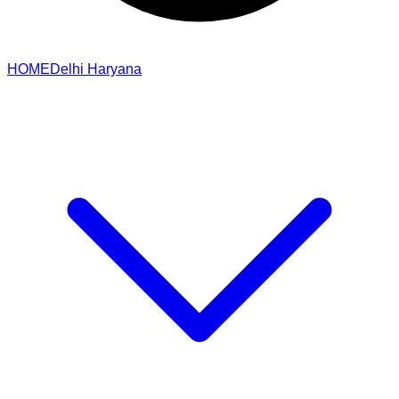
HOME
Delhi
Haryana