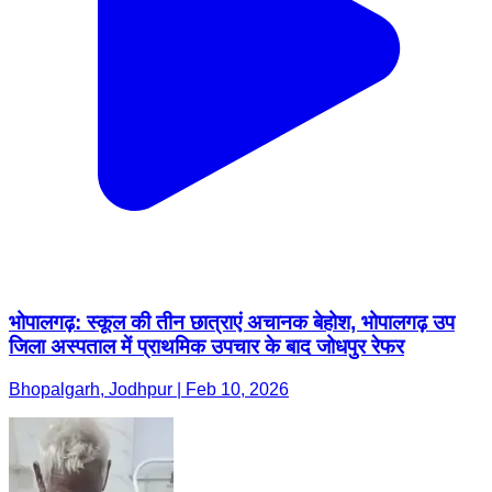
भोपालगढ़: स्कूल की तीन छात्राएं अचानक बेहोश, भोपालगढ़ उप
जिला अस्पताल में प्राथमिक उपचार के बाद जोधपुर रेफर
Bhopalgarh, Jodhpur | Feb 10, 2026