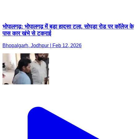
भोपालगढ़: भोपालगढ़ में बड़ा हादसा टला, सोपड़ा रोड पर कॉलेज के
पास कार खंभे से टकराई
Bhopalgarh, Jodhpur | Feb 12, 2026