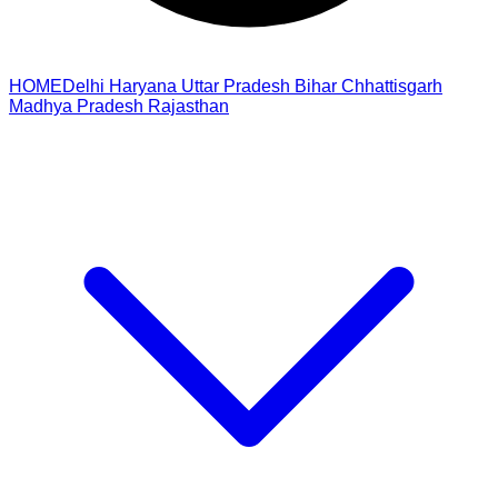
HOME
Delhi
Haryana
Uttar Pradesh
Bihar
Chhattisgarh
Madhya Pradesh
Rajasthan