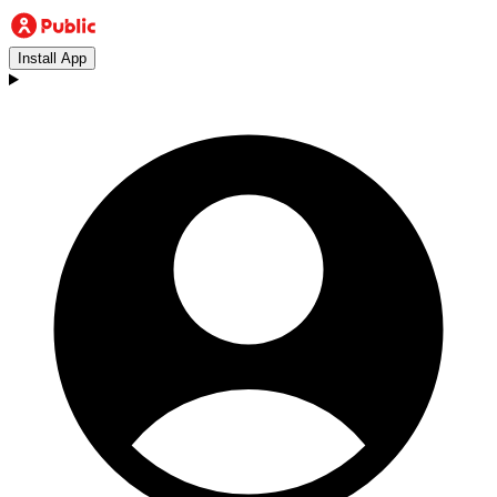
Install App