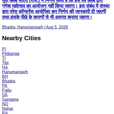
युवा क्लब भादरा (रजि.) ने निर्णय लिया है कि इस वर्ष क्लब द्वारा
गणेश महोत्सव का आयोजन नहीं किया जाएगा। इस संबंध में संस्था
द्वारा प्रेस कॉन्फ्रेंस आयोजित कर निर्णय की जानकारी दी जाएगी
तथा इसके पीछे के कारणों से भी अवगत कराया जाएगा।
Bhadra, Hanumangarh | Aug 5, 2026
Nearby Cities
PI
Pilibanga
TI
Tibi
HA
Hanumangarh
BH
Bhadra
PA
Pallu
SA
Sangaria
NO
Nohar
RA