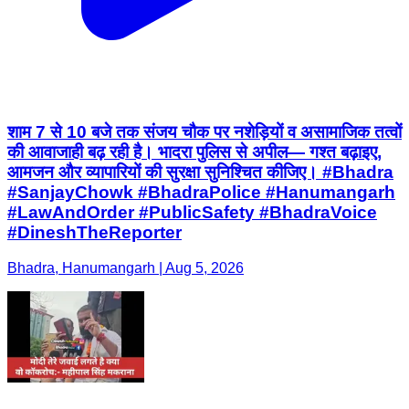
शाम 7 से 10 बजे तक संजय चौक पर नशेड़ियों व असामाजिक तत्वों
की आवाजाही बढ़ रही है। भादरा पुलिस से अपील— गश्त बढ़ाइए,
आमजन और व्यापारियों की सुरक्षा सुनिश्चित कीजिए। #Bhadra
#SanjayChowk #BhadraPolice #Hanumangarh
#LawAndOrder #PublicSafety #BhadraVoice
#DineshTheReporter
Bhadra, Hanumangarh | Aug 5, 2026