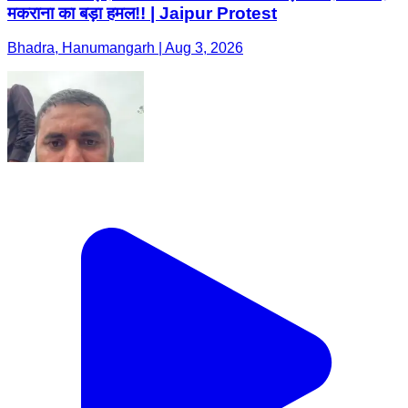
मकराना का बड़ा हमल!! | Jaipur Protest
Bhadra, Hanumangarh | Aug 3, 2026