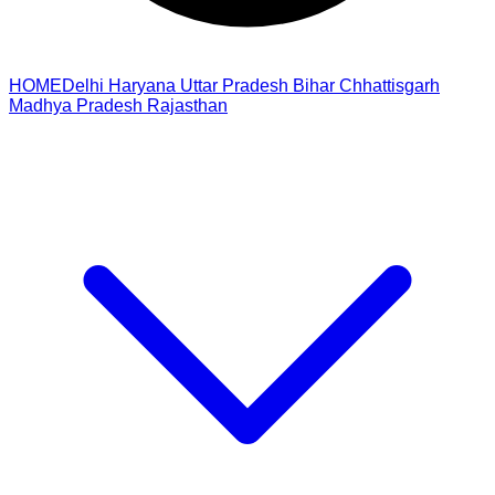
HOME
Delhi
Haryana
Uttar Pradesh
Bihar
Chhattisgarh
Madhya Pradesh
Rajasthan