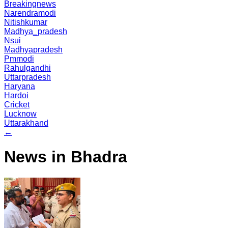
Breakingnews
Narendramodi
Nitishkumar
Madhya_pradesh
Nsui
Madhyapradesh
Pmmodi
Rahulgandhi
Uttarpradesh
Haryana
Hardoi
Cricket
Lucknow
Uttarakhand
←
News in Bhadra