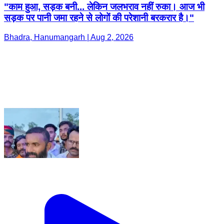
"काम हुआ, सड़क बनी... लेकिन जलभराव नहीं रुका। आज भी
सड़क पर पानी जमा रहने से लोगों की परेशानी बरकरार है।"
Bhadra, Hanumangarh | Aug 2, 2026