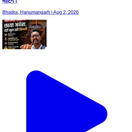
मीटिंग।
Bhadra, Hanumangarh | Aug 2, 2026