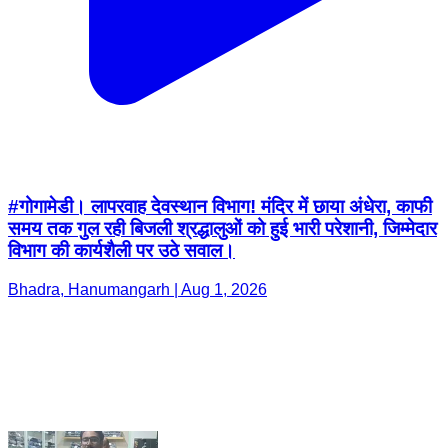
#गोगामेडी। लापरवाह देवस्थान विभाग! मंदिर में छाया अंधेरा, काफी
समय तक गुल रही बिजली श्रद्धालुओं को हुई भारी परेशानी, जिम्मेदार
विभाग की कार्यशैली पर उठे सवाल।
Bhadra, Hanumangarh | Aug 1, 2026