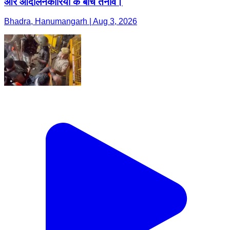
और आंदोलनकारियों के बीच तनाव।
Bhadra, Hanumangarh | Aug 3, 2026