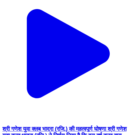
श्री गणेश युवा क्लब भादरा (रजि.) की महत्वपूर्ण घोषणा श्री गणेश