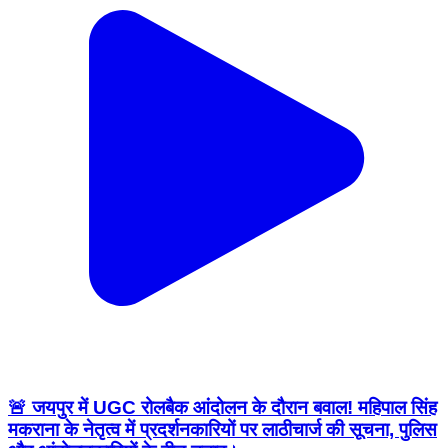
🚨 जयपुर में UGC रोलबैक आंदोलन के दौरान बवाल! महिपाल सिंह
मकराना के नेतृत्व में प्रदर्शनकारियों पर लाठीचार्ज की सूचना, पुलिस