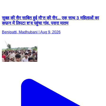
सुबह की सैर साबित हुई मौ'त की सैर... एक साथ 3 महिलाओं का
कफ़न में लिपटा श'व पहुंचा गांव, पसरा मातम
Benipatti, Madhubani | Aug 9, 2026