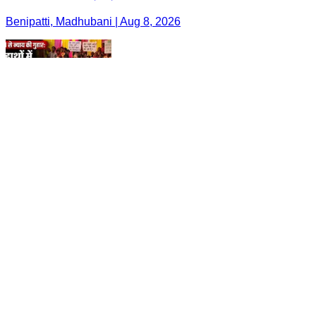
Benipatti, Madhubani | Aug 8, 2026