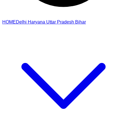
HOME
Delhi
Haryana
Uttar Pradesh
Bihar