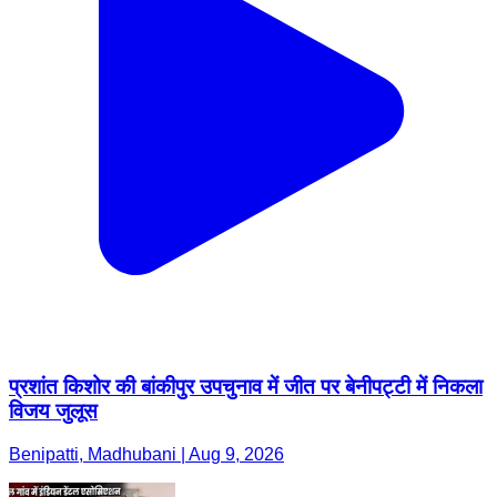
प्रशांत किशोर की बांकीपुर उपचुनाव में जीत पर बेनीपट्टी में निकला
विजय जुलूस
Benipatti, Madhubani | Aug 9, 2026