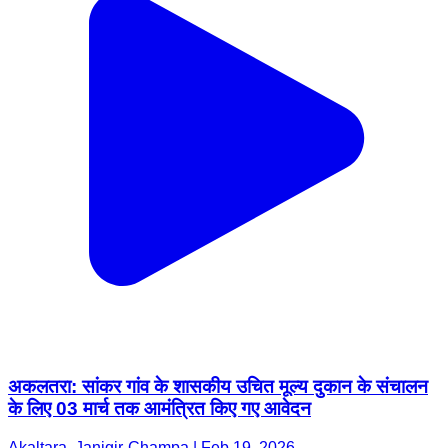
अकलतरा: सांकर गांव के शासकीय उचित मूल्य दुकान के संचालन
के लिए 03 मार्च तक आमंत्रित किए गए आवेदन
Akaltara, Janjgir-Champa | Feb 19, 2026