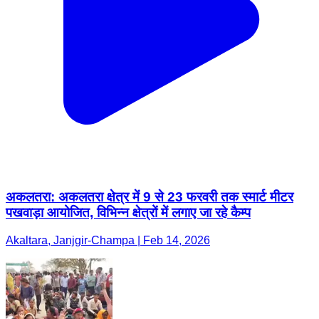
अकलतरा: अकलतरा क्षेत्र में 9 से 23 फरवरी तक स्मार्ट मीटर
पखवाड़ा आयोजित, विभिन्न क्षेत्रों में लगाए जा रहे कैम्प
Akaltara, Janjgir-Champa | Feb 14, 2026