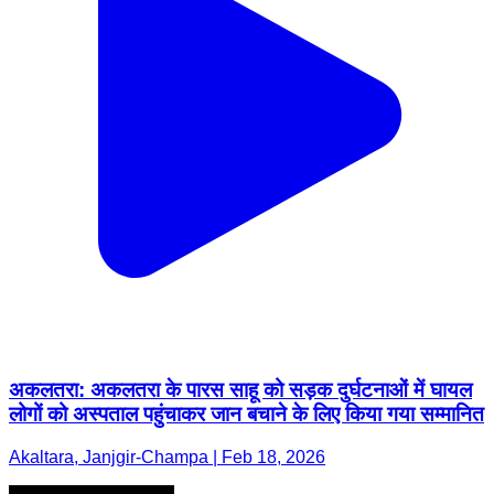
अकलतरा: अकलतरा के पारस साहू को सड़क दुर्घटनाओं में घायल
लोगों को अस्पताल पहुंचाकर जान बचाने के लिए किया गया सम्मानित
Akaltara, Janjgir-Champa | Feb 18, 2026