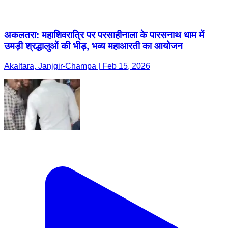
अकलतरा: महाशिवरात्रि पर परसाहीनाला के पारसनाथ धाम में
उमड़ी श्रद्धालुओं की भीड़, भव्य महाआरती का आयोजन
Akaltara, Janjgir-Champa | Feb 15, 2026