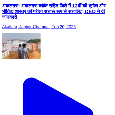
अकलतरा: अकलतरा ब्लॉक सहित जिले में 12वीं की भूगोल और
भौतिक शास्त्र की परीक्षा सुचारू रूप से संचालित, DEO ने दी
जानकारी
Akaltara, Janjgir-Champa | Feb 20, 2026