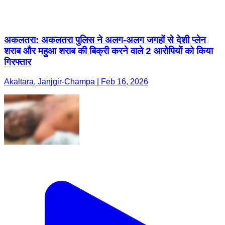
अकलतरा: अकलतरा पुलिस ने अलग-अलग जगहों से देशी प्लेन
शराब और महुआ शराब की बिक्री करने वाले 2 आरोपियों को किया
गिरफ्तार
Akaltara, Janjgir-Champa | Feb 16, 2026