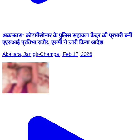
अकलतरा: कोटमीसोनार के पुलिस सहायता केंद्र की प्रभारी बनीं
एएसआई प्रतिभा राठौर, एसपी ने जारी किया आदेश
Akaltara, Janjgir-Champa | Feb 17, 2026