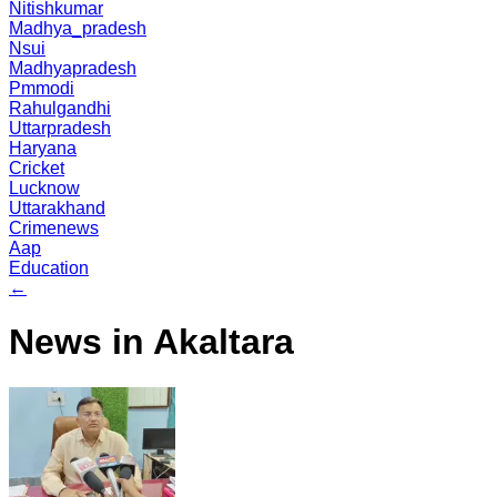
Nitishkumar
Madhya_pradesh
Nsui
Madhyapradesh
Pmmodi
Rahulgandhi
Uttarpradesh
Haryana
Cricket
Lucknow
Uttarakhand
Crimenews
Aap
Education
←
News in Akaltara