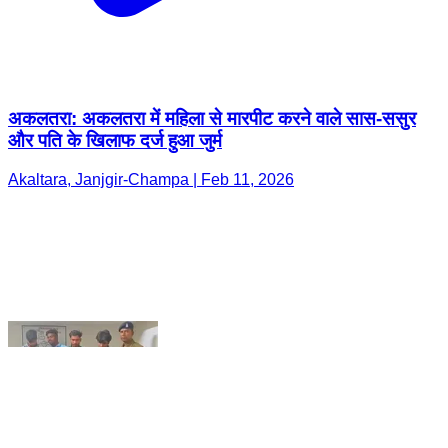
अकलतरा: अकलतरा में महिला से मारपीट करने वाले सास-ससुर
और पति के खिलाफ दर्ज हुआ जुर्म
Akaltara, Janjgir-Champa | Feb 11, 2026