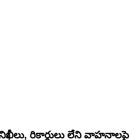
ఖీలు, రికార్డులు లేని వాహనాలపై