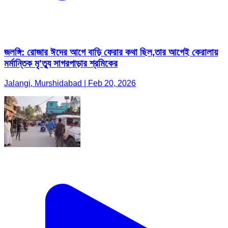
জলঙ্গি: রোজার ঈদের আগে বাড়ি ফেরার কথা ছিল,তার আগেই কেরালায়
মর্মান্তিক মৃ'ত্যু সাগরপাড়ার শ্রমিকের
Jalangi, Murshidabad | Feb 20, 2026