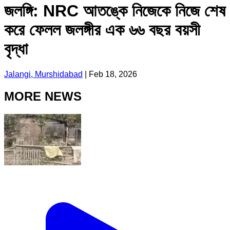
জলঙ্গি: NRC আতঙ্কে নিজেকে নিজে শেষ
করে ফেলল জলঙ্গীর এক ৬৬ বছর বয়সী
বৃদ্ধা
Jalangi, Murshidabad
|
Feb 18, 2026
MORE NEWS