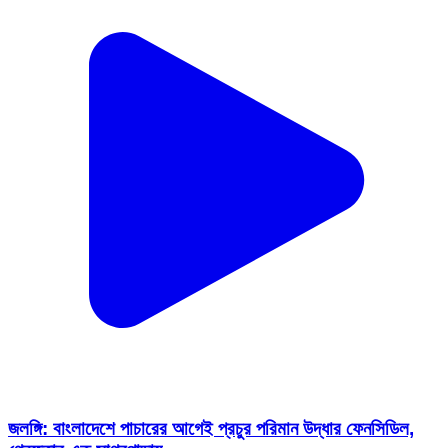
জলঙ্গি: বাংলাদেশে পাচারের আগেই প্রচুর পরিমান উদ্ধার ফেনসিডিল,