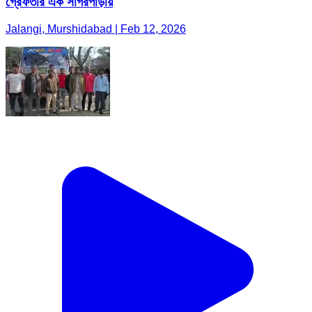
গ্রেফতার এক সাগরপাড়ায়
Jalangi, Murshidabad | Feb 12, 2026