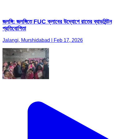
জলঙ্গি: জলঙ্গিতে FUC ক্লাবের উদ্যোগে রাতের ব্যাডমিন্টন
প্রতিযোগিতা
Jalangi, Murshidabad | Feb 17, 2026