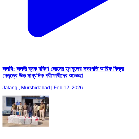
জলঙ্গি: জলঙ্গী ব্লক দক্ষিণ জোনের তৃণমূলের সভাপতি আরিফ বিল্লা
নেতৃত্বে উচ্চ মাধ্যমিক পরীক্ষার্থীদের শুভেচ্ছা
Jalangi, Murshidabad | Feb 12, 2026