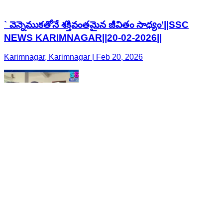
` వెన్నెముకతోనే శక్తివంతమైన జీవితం సాధ్యం’||SSC
NEWS KARIMNAGAR||20-02-2026||
Karimnagar, Karimnagar | Feb 20, 2026