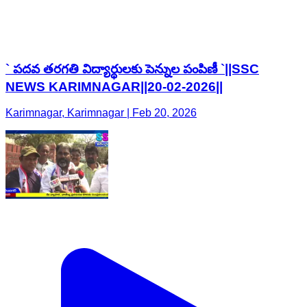
` పదవ తరగతి విద్యార్థులకు పెన్నుల పంపిణీ `||SSC
NEWS KARIMNAGAR||20-02-2026||
Karimnagar, Karimnagar | Feb 20, 2026