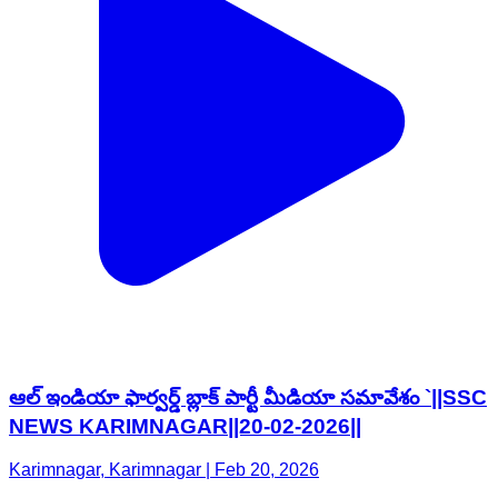
ఆల్ ఇండియా ఫార్వర్డ్ బ్లాక్ పార్టీ మీడియా సమావేశం `||SSC
NEWS KARIMNAGAR||20-02-2026||
Karimnagar, Karimnagar | Feb 20, 2026