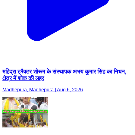
महिंद्रा ट्रैक्टर शोरूम के संस्थापक अभय कुमार सिंह का निधन,
क्षेत्र में शोक की लहर
Madhepura, Madhepura | Aug 6, 2026