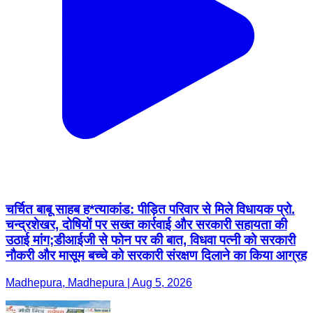
चर्चित बाबू साहब ह*त्याकांड: पीड़ित परिवार से मिले विधायक प्रो.
चन्द्रशेखर, दोषियों पर सख्त कार्रवाई और सरकारी सहायता की
उठाई मांग;डीआईजी से फोन पर की बात, विधवा पत्नी को सरकारी
नौकरी और मासूम बच्चे को सरकारी संरक्षण दिलाने का किया आग्रह
Madhepura, Madhepura | Aug 5, 2026