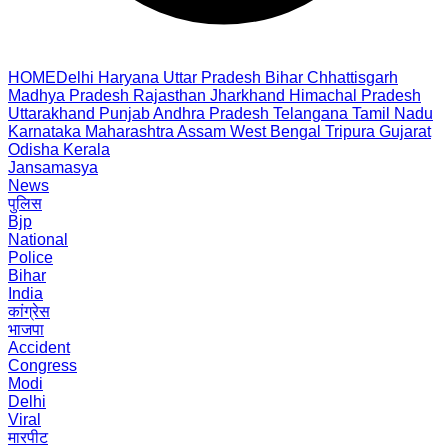
HOME
Delhi
Haryana
Uttar Pradesh
Bihar
Chhattisgarh
Madhya Pradesh
Rajasthan
Jharkhand
Himachal Pradesh
Uttarakhand
Punjab
Andhra Pradesh
Telangana
Tamil Nadu
Karnataka
Maharashtra
Assam
West Bengal
Tripura
Gujarat
Odisha
Kerala
Jansamasya
News
पुलिस
Bjp
National
Police
Bihar
India
कांग्रेस
भाजपा
Accident
Congress
Modi
Delhi
Viral
मारपीट