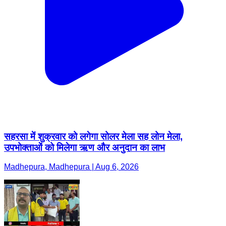
सहरसा में शुक्रवार को लगेगा सोलर मेला सह लोन मेला,
उपभोक्ताओं को मिलेगा ऋण और अनुदान का लाभ
Madhepura, Madhepura | Aug 6, 2026