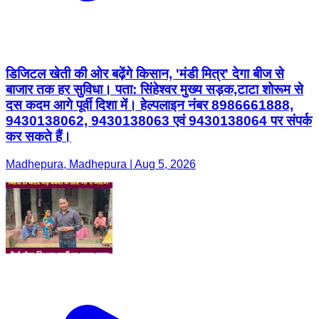
डिजिटल खेती की ओर बढ़ेंगे किसान, 'मंडी मित्र' देगा बीज से
बाजार तक हर सुविधा। पता: सिंहेश्वर मुख्य सड़क,टाटा शोरूम से
दस कदम आगे पूर्वी दिशा में। हेल्पलाइन नंबर 8986661888,
9430138062, 9430138063 एवं 9430138064 पर संपर्क
कर सकते हैं।
Madhepura, Madhepura | Aug 5, 2026