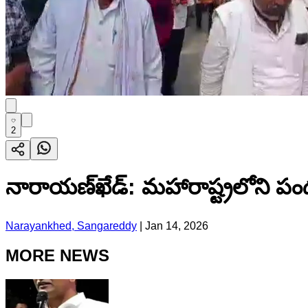
2
నారాయణ్​ఖేడ్: మహారాష్ట్రలోని పండ
Narayankhed, Sangareddy
|
Jan 14, 2026
MORE NEWS