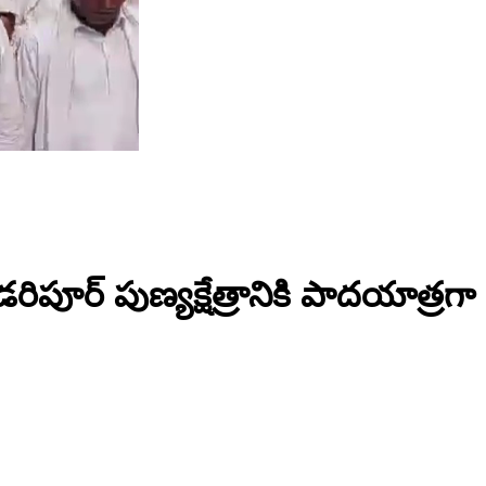
రిపూర్ పుణ్యక్షేత్రానికి పాదయాత్ర