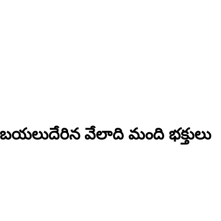
గా బయలుదేరిన వేలాది మంది భక్తులు