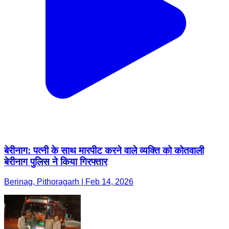
बेरीनाग: पत्नी के साथ मारपीट करने वाले व्यक्ति को कोतवाली
बेरीनाग पुलिस ने किया गिरफ्तार
Berinag, Pithoragarh | Feb 14, 2026