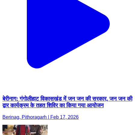
बेरीनाग: गंगोलीहाट विकासखंड में जन जन की सरकार, जन जन की
द्वार कार्यक्रम के तहत शिविर का किया गया आयोजन
Berinag, Pithoragarh | Feb 17, 2026