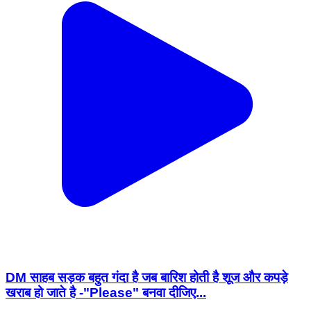
DM साहब सड़क बहुत गंदा है जब बारिश होती है शूज और कपड़े
खराब हो जाते है -"Please" बनवा दीजिए...