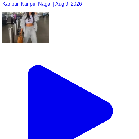
Kanpur, Kanpur Nagar | Aug 9, 2026