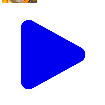
मैं तो बाबा बागेश्वर नहीं हूं,IIT दिल्ली के दीक्षांत समारोह में PM
नरेंद्र मोदी ने कहा...!!!
Kanpur, Kanpur Nagar | Aug 9, 2026