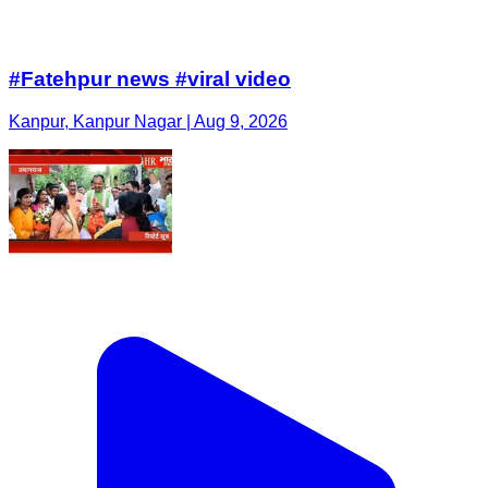
#Fatehpur news #viral video
Kanpur, Kanpur Nagar | Aug 9, 2026