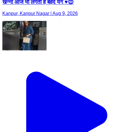
खन्ना आज भी लगती हैं बेहद यंग ♥️😍
Kanpur, Kanpur Nagar | Aug 9, 2026