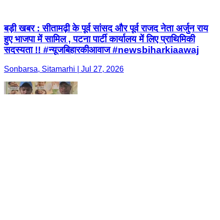
बड़ी खबर : सीतामढ़ी के पूर्व सांसद और पूर्व राजद नेता अर्जुन राय
हुए भाजपा में सामिल , पटना पार्टी कार्यालय में लिए प्राथिमिकी
सदस्यता !! #न्यू़जबिहारकीआवाज #newsbiharkiaawaj
Sonbarsa, Sitamarhi | Jul 27, 2026