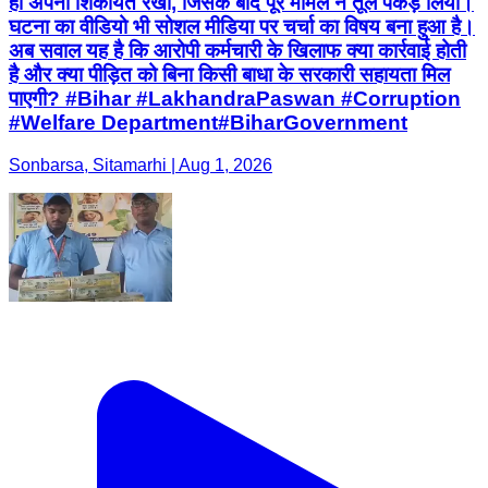
ही अपनी शिकायत रखी, जिसके बाद पूरे मामले ने तूल पकड़ लिया।
घटना का वीडियो भी सोशल मीडिया पर चर्चा का विषय बना हुआ है।
अब सवाल यह है कि आरोपी कर्मचारी के खिलाफ क्या कार्रवाई होती
है और क्या पीड़ित को बिना किसी बाधा के सरकारी सहायता मिल
पाएगी? #Bihar #LakhandraPaswan #Corruption
#Welfare Department#BiharGovernment
Sonbarsa, Sitamarhi | Aug 1, 2026